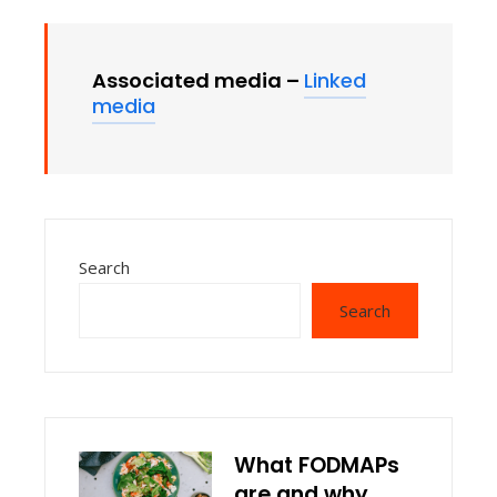
Associated media –
Linked
media
Search
Search
What FODMAPs
are and why