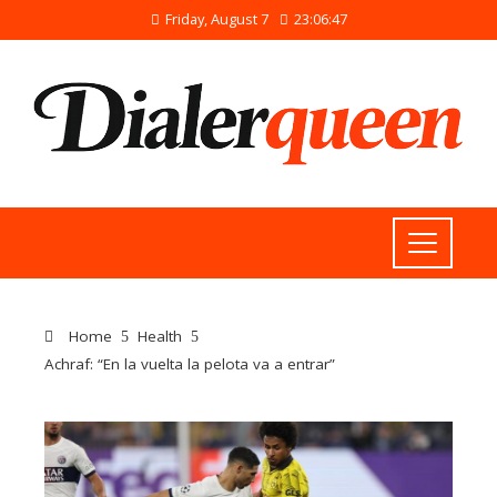
Friday, August 7
23:06:47
Home
Health
Achraf: “En la vuelta la pelota va a entrar”