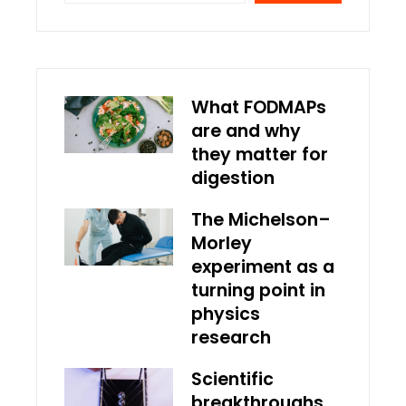
What FODMAPs
are and why
they matter for
digestion
The Michelson–
Morley
experiment as a
turning point in
physics
research
Scientific
breakthroughs