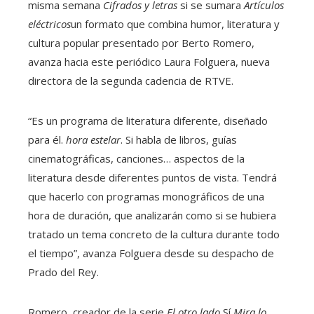
misma semana
Cifrados y letras
si se sumara
Artículos
eléctricos
un formato que combina humor, literatura y
cultura popular presentado por Berto Romero,
avanza hacia este periódico Laura Folguera, nueva
directora de la segunda cadencia de RTVE.
“Es un programa de literatura diferente, diseñado
para él.
hora estelar
. Si habla de libros, guías
cinematográficas, canciones… aspectos de la
literatura desde diferentes puntos de vista. Tendrá
que hacerlo con programas monográficos de una
hora de duración, que analizarán como si se hubiera
tratado un tema concreto de la cultura durante todo
el tiempo”, avanza Folguera desde su despacho de
Prado del Rey.
Romero, creador de la serie
El otro lado
Sí
Mira lo