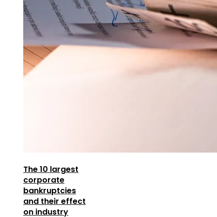
The 10 largest
corporate
bankruptcies
and their effect
on industry