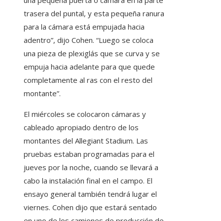
una pequeña puerta o cámara en la parte
trasera del puntal, y esta pequeña ranura
para la cámara está empujada hacia
adentro”, dijo Cohen. “Luego se coloca
una pieza de plexiglás que se curva y se
empuja hacia adelante para que quede
completamente al ras con el resto del
montante”.
El miércoles se colocaron cámaras y
cableado apropiado dentro de los
montantes del Allegiant Stadium. Las
pruebas estaban programadas para el
jueves por la noche, cuando se llevará a
cabo la instalación final en el campo. El
ensayo general también tendrá lugar el
viernes. Cohen dijo que estará sentado
en uno de los camiones de producción de