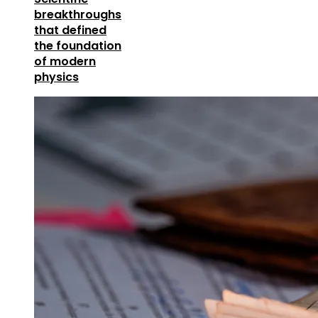
breakthroughs
that defined
the foundation
of modern
physics