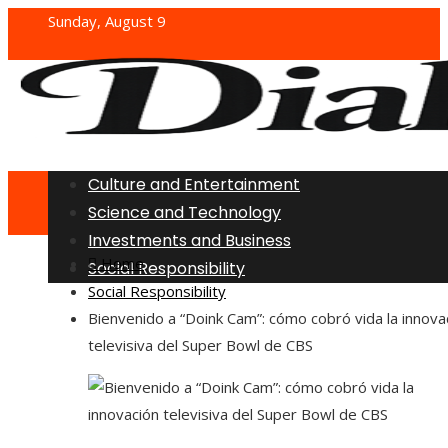
Sunday, August 9
Culture and Entertainment
Science and Technology
Investments and Business
Home
Social Responsibility
Social Responsibility
Bienvenido a “Doink Cam”: cómo cobró vida la innova
televisiva del Super Bowl de CBS