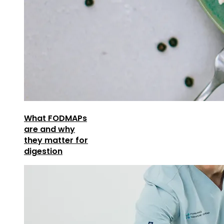
What FODMAPs
are and why
they matter for
digestion