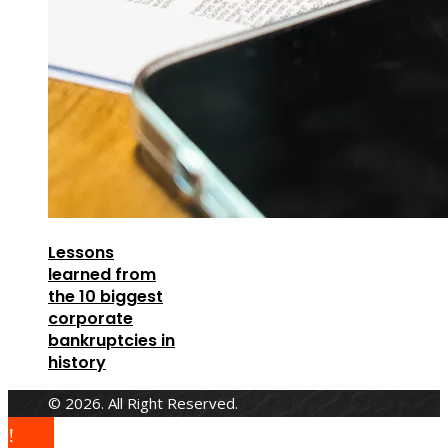
Lessons
learned from
the 10 biggest
corporate
bankruptcies in
history
© 2026. All Right Reserved.