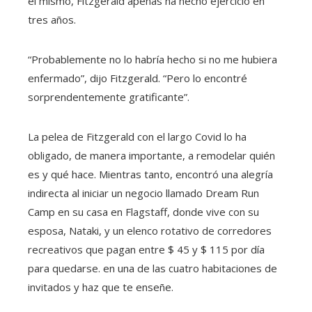
él mismo, Fitzgerald apenas ha hecho ejercicio en
tres años.
“Probablemente no lo habría hecho si no me hubiera
enfermado”, dijo Fitzgerald. “Pero lo encontré
sorprendentemente gratificante”.
La pelea de Fitzgerald con el largo Covid lo ha
obligado, de manera importante, a remodelar quién
es y qué hace. Mientras tanto, encontró una alegría
indirecta al iniciar un negocio llamado Dream Run
Camp en su casa en Flagstaff, donde vive con su
esposa, Nataki, y un elenco rotativo de corredores
recreativos que pagan entre $ 45 y $ 115 por día
para quedarse. en una de las cuatro habitaciones de
invitados y haz que te enseñe.