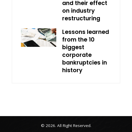
and their effect
on industry
restructuring
Lessons learned
from the 10
biggest
corporate
bankruptcies in
history
© 2026. All Right Reserved.