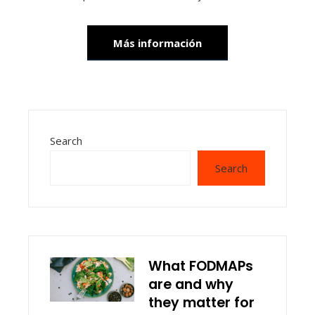
Más información
Search
Search
What FODMAPs
are and why
they matter for