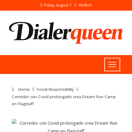
Friday, August 7
18:08:42
Home
Social Responsibility
Corredor con Covid prolongado crea Dream Run Camp
en Flagstaff