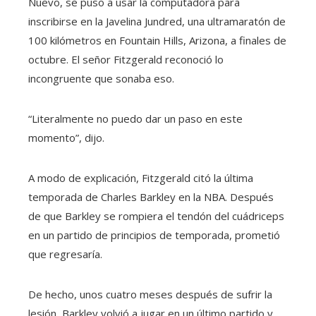
Nuevo, se puso a usar la computadora para
inscribirse en la Javelina Jundred, una ultramaratón de
100 kilómetros en Fountain Hills, Arizona, a finales de
octubre. El señor Fitzgerald reconoció lo
incongruente que sonaba eso.
“Literalmente no puedo dar un paso en este
momento”, dijo.
A modo de explicación, Fitzgerald citó la última
temporada de Charles Barkley en la NBA. Después
de que Barkley se rompiera el tendón del cuádriceps
en un partido de principios de temporada, prometió
que regresaría.
De hecho, unos cuatro meses después de sufrir la
lesión, Barkley volvió a jugar en un último partido y