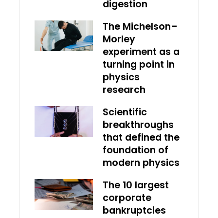
digestion
The Michelson–
Morley
experiment as a
turning point in
physics
research
Scientific
breakthroughs
that defined the
foundation of
modern physics
The 10 largest
corporate
bankruptcies