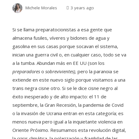
Michele Morales
3 years ago
Si se llama preparatocionistas a esa gente que
almacena fusiles, víveres y bidones de agua y
gasolina en sus casas porque socavan el sistema,
inician una guerra civil o, en cualquier caso, todo se va
a la tumba. Abundan más en EE UU (son los
preparadores
o
sobrevivientes)
,
pero la paranoia se
extiende en este nuevo siglo porque visitamos a una
trans negra cisne otro. Si se le dice cisne negro al
éxito inesperado y de alto impacto: el 11 de
septiembre, la Gran Recesión, la pandemia de Covid
o la invasión de Ucrania entran en esta categoría; es
menos nueva pero igual a la inquietante violencia en
Oriente Próximo. Resumamos esta revolución digital,
la crisis climática, la polarización y fragilidad de las