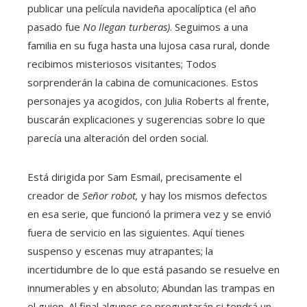
publicar una película navideña apocalíptica (el año
pasado fue
No llegan turberas)
. Seguimos a una
familia en su fuga hasta una lujosa casa rural, donde
recibimos misteriosos visitantes; Todos
sorprenderán la cabina de comunicaciones. Estos
personajes ya acogidos, con Julia Roberts al frente,
buscarán explicaciones y sugerencias sobre lo que
parecía una alteración del orden social.
Está dirigida por Sam Esmail, precisamente el
creador de
Señor robot,
y hay los mismos defectos
en esa serie, que funcionó la primera vez y se envió
fuera de servicio en las siguientes. Aquí tienes
suspenso y escenas muy atrapantes; la
incertidumbre de lo que está pasando se resuelve en
innumerables y en absoluto; Abundan las trampas en
el guion. Al final algunos se preguntarán si tendrá un