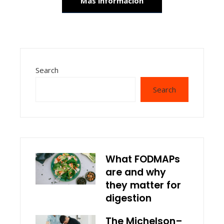
Más información
Search
Search
What FODMAPs
are and why
they matter for
digestion
The Michelson–