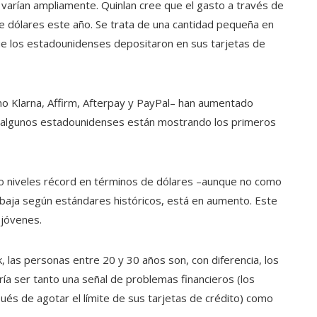
arían ampliamente. Quinlan cree que el gasto a través de
 dólares este año. Se trata de una cantidad pequeña en
ue los estadounidenses depositaron en sus tarjetas de
 Klarna, Affirm, Afterpay y PayPal– han aumentado
 algunos estadounidenses están mostrando los primeros
do niveles récord en términos de dólares –aunque no como
 baja según estándares históricos, está en aumento. Este
 jóvenes.
 las personas entre 20 y 30 años son, con diferencia, los
 ser tanto una señal de problemas financieros (los
s de agotar el límite de sus tarjetas de crédito) como