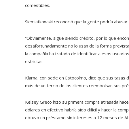
comestibles.
Siemiatkowski reconoció que la gente podría abusa
“Obviamente, sigue siendo crédito, por lo que enco
desafortunadamente no lo usan de la forma prevista”
la compañía ha tratado de identificar a esos usuari
estrictas.
Klarna, con sede en Estocolmo, dice que sus tasas d
más de un tercio de los clientes reembolsan sus pr
Kelsey Greco hizo su primera compra atrasada hace
dólares en efectivo habría sido difícil y hacer la co
obtuvo un préstamo sin intereses a 12 meses de Af