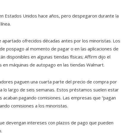
en Estados Unidos hace años, pero despegaron durante la
ínea.
e apartado ofrecidos décadas antes por los minoristas. Los
 de pospago al momento de pagar o en las aplicaciones de
disponibles en algunas tiendas físicas; Affirm dijo el
en máquinas de autopago en las tiendas Walmart.
ores paguen una cuarta parte del precio de compra por
 a lo largo de seis semanas. Estos préstamos suelen estar
rios acaban pagando comisiones. Las empresas que “pagan
ando comisiones a los minoristas.
ue devengan intereses con plazos de pago que pueden
.