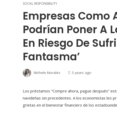
SOCIAL RESPONSIBILITY
Empresas Como Af
Podrían Poner A 
En Riesgo De Sufr
Fantasma’
Michele Morales
3 years ago
Los préstamos “Compre ahora, pague después” est
navideñas sin precedentes. A los economistas les 
grietas en el bienestar financiero de los estadounid