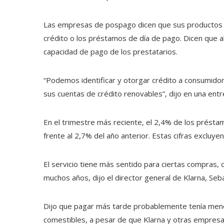
Las empresas de pospago dicen que sus productos s
crédito o los préstamos de día de pago. Dicen que 
capacidad de pago de los prestatarios.
“Podemos identificar y otorgar crédito a consumidor
sus cuentas de crédito renovables”, dijo en una entre
En el trimestre más reciente, el 2,4% de los prést
frente al 2,7% del año anterior. Estas cifras excluy
El servicio tiene más sentido para ciertas compras
muchos años, dijo el director general de Klarna, Seb
Dijo que pagar más tarde probablemente tenía me
comestibles, a pesar de que Klarna y otras empres