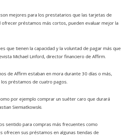
on mejores para los prestatarios que las tarjetas de
al ofrecer préstamos más cortos, pueden evaluar mejor la
es que tienen la capacidad y la voluntad de pagar más que
vista Michael Linford, director financiero de Affirm.
amos de Affirm estaban en mora durante 30 días o más,
en los préstamos de cuatro pagos.
, como por ejemplo comprar un suéter caro que durará
astian Siemiatkowski.
nos sentido para compras más frecuentes como
as ofrecen sus préstamos en algunas tiendas de