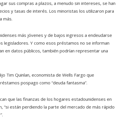
gar sus compras a plazos, a menudo sin intereses, se han
cios y tasas de interés. Los minoristas los utilizaron para
ra más.
nidenses más jóvenes y de bajos ingresos a endeudarse
s legisladores. Y como esos préstamos no se informan
tran en datos públicos, también podrían representar una
ijo Tim Quinlan, economista de Wells Fargo que
s préstamos pospago como “deuda fantasma”.
ican que las finanzas de los hogares estadounidenses en
an, “si están perdiendo la parte del mercado de más rápido
”.