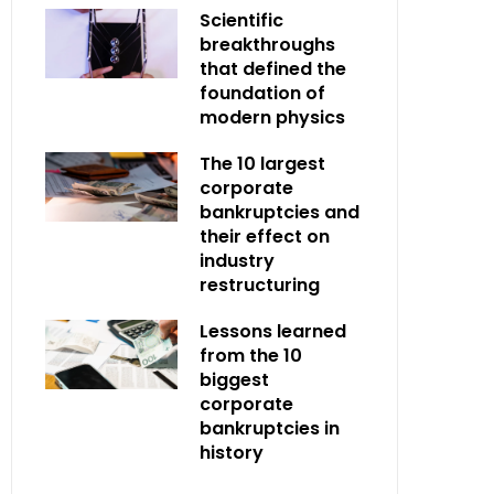
Scientific
breakthroughs
that defined the
foundation of
modern physics
The 10 largest
corporate
bankruptcies and
their effect on
industry
restructuring
Lessons learned
from the 10
biggest
corporate
bankruptcies in
history