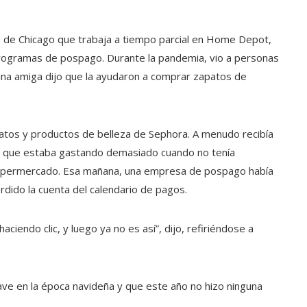
os de Chicago que trabaja a tiempo parcial en Home Depot,
 programas de pospago. Durante la pandemia, vio a personas
na amiga dijo que la ayudaron a comprar zapatos de
atos y productos de belleza de Sephora. A menudo recibía
e que estaba gastando demasiado cuando no tenía
el supermercado. Esa mañana, una empresa de pospago había
erdido la cuenta del calendario de pagos.
haciendo clic, y luego ya no es así”, dijo, refiriéndose a
ave en la época navideña y que este año no hizo ninguna