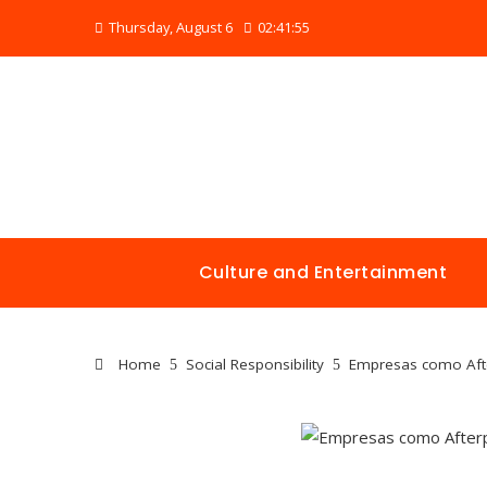
Thursday, August 6
02:41:56
Culture and Entertainment
Home
Social Responsibility
Empresas como After