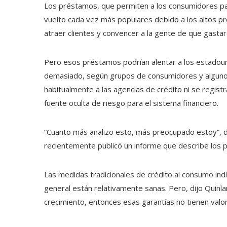
Los préstamos, que permiten a los consumidores pa
vuelto cada vez más populares debido a los altos pre
atraer clientes y convencer a la gente de que gasta
Pero esos préstamos podrían alentar a los estadou
demasiado, según grupos de consumidores y alguno
habitualmente a las agencias de crédito ni se regis
fuente oculta de riesgo para el sistema financiero.
“Cuanto más analizo esto, más preocupado estoy”, d
recientemente publicó un informe que describe lo
Las medidas tradicionales de crédito al consumo ind
general están relativamente sanas. Pero, dijo Quinl
crecimiento, entonces esas garantías no tienen valor