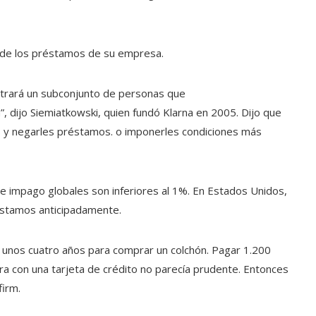
r de los préstamos de su empresa.
ntrará un subconjunto de personas que
, dijo Siemiatkowski, quien fundó Klarna en 2005. Dijo que
os y negarles préstamos. o imponerles condiciones más
e impago globales son inferiores al 1%. En Estados Unidos,
éstamos anticipadamente.
 unos cuatro años para comprar un colchón. Pagar 1.200
mpra con una tarjeta de crédito no parecía prudente. Entonces
firm.