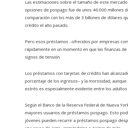
Las estimaciones sobre el tamaño de este mercado v
opciones de pospago fue de unos 46.000 millones de
comparación con los más de 3 billones de dólares q
crédito el año pasado.
Pero esos préstamos –ofrecidos por empresas como
rápidamente en un momento en que las finanzas de
signos de tensión.
Los préstamos con tarjetas de crédito han alcanza
porcentaje de los ingresos– y la morosidad, aunque
estrés es especialmente evidente entre los adultos
Según el Banco de la Reserva Federal de Nueva York,
mayores usuarios de préstamos pospago. Esto podría
jóvenes pueden recurrir a préstamos pospago despué