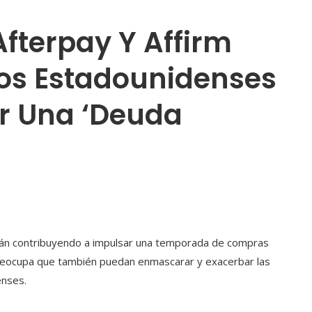
terpay Y Affirm
Los Estadounidenses
ir Una ‘deuda
án contribuyendo a impulsar una temporada de compras
preocupa que también puedan enmascarar y exacerbar las
enses.