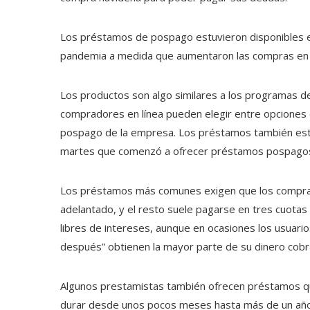
Los préstamos de pospago estuvieron disponibles 
pandemia a medida que aumentaron las compras en l
Los productos son algo similares a los programas d
compradores en línea pueden elegir entre opciones
pospago de la empresa. Los préstamos también están 
martes que comenzó a ofrecer préstamos pospagos 
Los préstamos más comunes exigen que los comprad
adelantado, y el resto suele pagarse en tres cuotas
libres de intereses, aunque en ocasiones los usua
después” obtienen la mayor parte de su dinero cobr
Algunos prestamistas también ofrecen préstamos q
durar desde unos pocos meses hasta más de un año