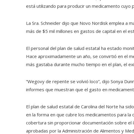
está utilizando para producir un medicamento cuyo 
La Sra. Schneider dijo que Novo Nordisk emplea a má
más de $5 mil millones en gastos de capital en el es
El personal del plan de salud estatal ha estado mon
Hace aproximadamente un año, se convirtió en el m
más gastaba durante mucho tiempo en el plan, el ex
“Wegovy de repente se volvió loco”, dijo Sonya Dun
informes que muestran que el gasto en medicament
El plan de salud estatal de Carolina del Norte ha 
en la forma en que cubre los medicamentos para la 
cobertura sin proporcionar documentación sobre el í
aprobadas por la Administración de Alimentos y Med