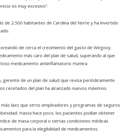
precio es muy excesivo”.
s de 2.500 habitantes de Carolina del Norte y ha invertido
tado.
itoreando de cerca el crecimiento del gasto de Wegovy.
edicamento más caro del plan de salud, superando al que
itoso medicamento antiinflamatorio Humira.
n, gerente de un plan de salud que revisa periódicamente
os recetados del plan ha alcanzado nuevos máximos.
sido más laxo que otros empleadores y programas de seguros
obesidad. Hasta hace poco, los pacientes podían obtener
ndice de masa corporal o ciertas condiciones médicas
icamentos para la elegibilidad de medicamentos.