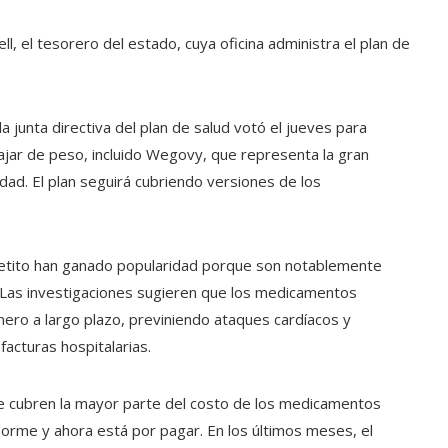
ll, el tesorero del estado, cuya oficina administra el plan de
 junta directiva del plan de salud votó el jueves para
jar de peso, incluido Wegovy, que representa la gran
ad. El plan seguirá cubriendo versiones de los
petito han ganado popularidad porque son notablemente
. Las investigaciones sugieren que los medicamentos
inero a largo plazo, previniendo ataques cardíacos y
acturas hospitalarias.
e cubren la mayor parte del costo de los medicamentos
orme y ahora está por pagar. En los últimos meses, el