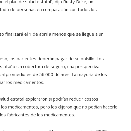
 el plan de salud estatal”, dijo Rusty Duke, un
itado de personas en comparación con todos los
finalizará el 1 de abril a menos que se llegue a un
o, los pacientes deberán pagar de su bolsillo. Los
al año sin cobertura de seguro, una perspectiva
ual promedio es de 56.000 dólares. La mayoría de los
mar los medicamentos.
salud estatal exploraron si podrían reducir costos
 los medicamentos, pero les dijeron que no podían hacerlo
los fabricantes de los medicamentos.