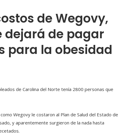
costos de Wegovy,
e dejará de pagar
 para la obesidad
mpleados de Carolina del Norte tenía 2800 personas que
como Wegovy le costaron al Plan de Salud del Estado de
asado, y aparentemente surgieron de la nada hasta
ecetados.