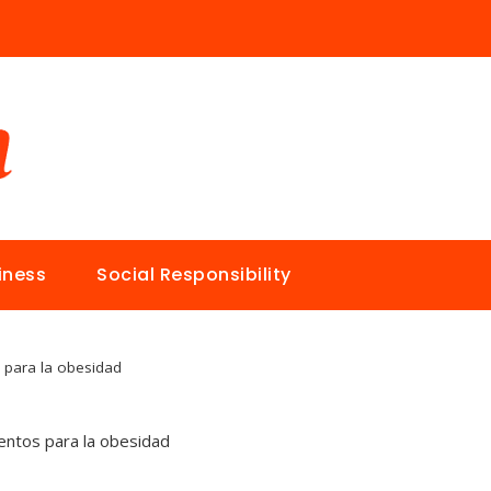
iness
Social Responsibility
 para la obesidad