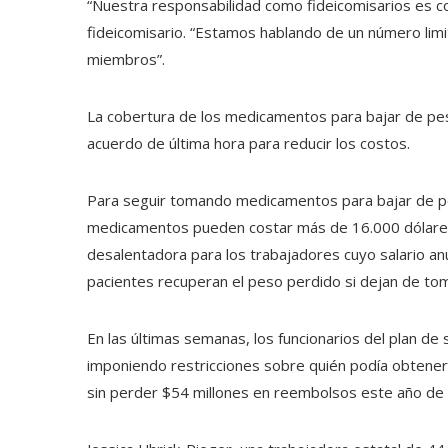
“Nuestra responsabilidad como fideicomisarios es con
fideicomisario. “Estamos hablando de un número lim
miembros”.
La cobertura de los medicamentos para bajar de peso 
acuerdo de última hora para reducir los costos.
Para seguir tomando medicamentos para bajar de pes
medicamentos pueden costar más de 16.000 dólares 
desalentadora para los trabajadores cuyo salario an
pacientes recuperan el peso perdido si dejan de to
En las últimas semanas, los funcionarios del plan de 
imponiendo restricciones sobre quién podía obtener
sin perder $54 millones en reembolsos este año de 