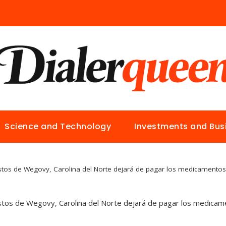
Science and Technology
Investments and Bus
stos de Wegovy, Carolina del Norte dejará de pagar los medicamentos