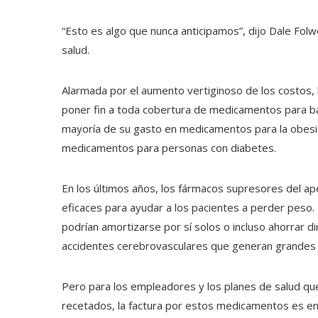
“Esto es algo que nunca anticipamos”, dijo Dale Folwe
salud.
Alarmada por el aumento vertiginoso de los costos, la
poner fin a toda cobertura de medicamentos para ba
mayoría de su gasto en medicamentos para la obesid
medicamentos para personas con diabetes.
En los últimos años, los fármacos supresores del a
eficaces para ayudar a los pacientes a perder peso
podrían amortizarse por sí solos o incluso ahorrar d
accidentes cerebrovasculares que generan grandes f
Pero para los empleadores y los planes de salud qu
recetados, la factura por estos medicamentos es en