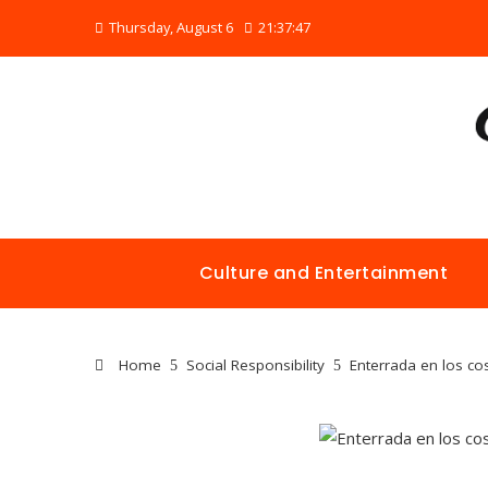
Thursday, August 6
21:37:48
Culture and Entertainment
Home
Social Responsibility
Enterrada en los co