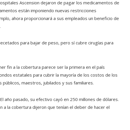
hospitales Ascension dejaron de pagar los medicamentos de
camentos están imponiendo nuevas restricciones
jemplo, ahora proporcionará a sus empleados un beneficio de
.
ecetados para bajar de peso, pero sí cubre cirugías para
er fin a la cobertura parece ser la primera en el país
a fondos estatales para cubrir la mayoría de los costos de los
úblicos, maestros, jubilados y sus familiares.
. El año pasado, su efectivo cayó en 250 millones de dólares.
 a la cobertura dijeron que tenían el deber de hacer el