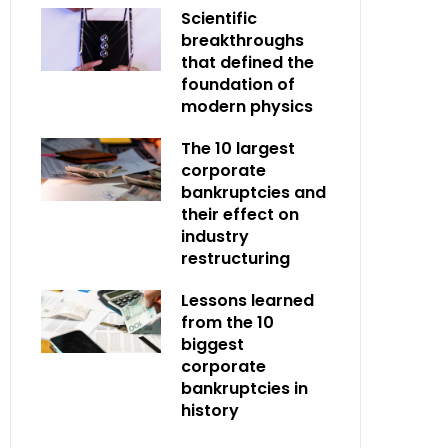
Scientific
breakthroughs
that defined the
foundation of
modern physics
The 10 largest
corporate
bankruptcies and
their effect on
industry
restructuring
Lessons learned
from the 10
biggest
corporate
bankruptcies in
history