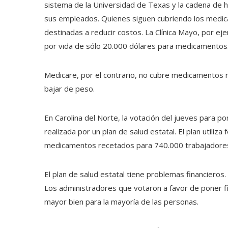
sistema de la Universidad de Texas y la cadena de 
sus empleados. Quienes siguen cubriendo los medi
destinadas a reducir costos. La Clínica Mayo, por e
por vida de sólo 20.000 dólares para medicamentos
Medicare, por el contrario, no cubre medicamentos r
bajar de peso.
En Carolina del Norte, la votación del jueves para pon
realizada por un plan de salud estatal. El plan utiliz
medicamentos recetados para 740.000 trabajadores p
El plan de salud estatal tiene problemas financieros
Los administradores que votaron a favor de poner fin
mayor bien para la mayoría de las personas.