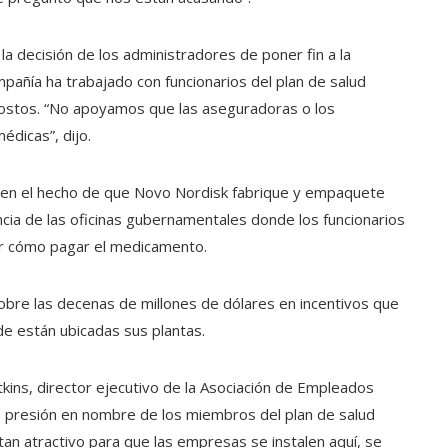
 la decisión de los administradores de poner fin a la
pañía ha trabajado con funcionarios del plan de salud
costos. “No apoyamos que las aseguradoras o los
édicas”, dijo.
a en el hecho de que Novo Nordisk fabrique y empaquete
ncia de las oficinas gubernamentales donde los funcionarios
rir cómo pagar el medicamento.
sobre las decenas de millones de dólares en incentivos que
e están ubicadas sus plantas.
atkins, director ejecutivo de la Asociación de Empleados
e presión en nombre de los miembros del plan de salud
tan atractivo para que las empresas se instalen aquí, se