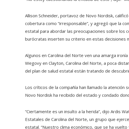
Allison Schneider, portavoz de Novo Nordisk, calificó
cobertura como “irresponsable”, y agregó que la com
estatal para abordar las preocupaciones sobre los 
burócratas inserten su criterio en estas decisiones m
Algunos en Carolina del Norte ven una amarga ironí
Wegovy en Clayton, Carolina del Norte, a poca dista
del plan de salud estatal están tratando de descub
Los críticos de la compañía han llamado la atención 
Novo Nordisk ha recibido del estado y condado dond
“Ciertamente es un insulto a la herida”, dijo Ardis W
Estatales de Carolina del Norte, un grupo que ejerc
estatal. “Nuestro clima económico, que se ha vuelto 