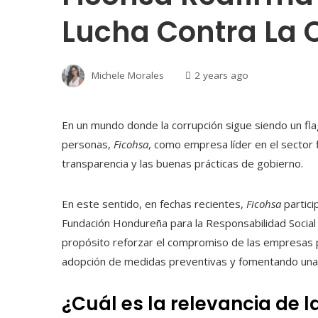
Lucha Contra La 
Michele Morales
2 years ago
En un mundo donde la corrupción sigue siendo un flage
personas,
Ficohsa
, como empresa líder en el sector f
transparencia y las buenas prácticas de gobierno.
En este sentido, en fechas recientes,
Ficohsa
partici
Fundación Hondureña para la Responsabilidad Socia
propósito reforzar el compromiso de las empresas pri
adopción de medidas preventivas y fomentando una cu
¿Cuál es la relevancia de l