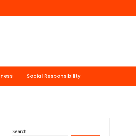
iness
Social Responsibility
Search