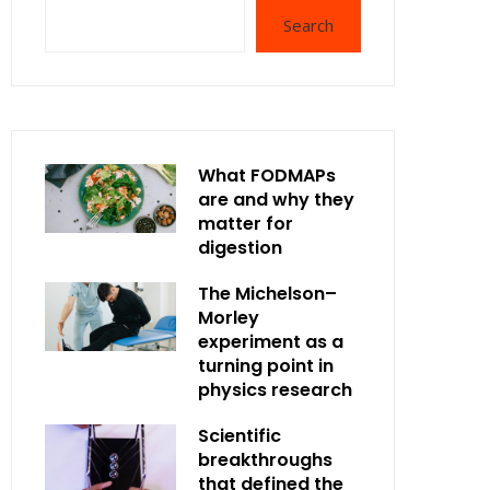
Search
What FODMAPs
are and why they
matter for
digestion
The Michelson–
Morley
experiment as a
turning point in
physics research
Scientific
breakthroughs
that defined the