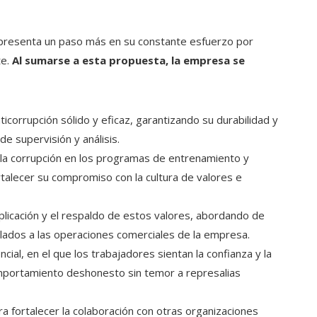
resenta un paso más en su constante esfuerzo por
e.
Al sumarse a esta propuesta, la empresa se
icorrupción sólido y eficaz, garantizando su durabilidad y
e supervisión y análisis.
e la corrupción en los programas de entrenamiento y
talecer su compromiso con la cultura de valores e
aplicación y el respaldo de estos valores, abordando de
ulados a las operaciones comerciales de la empresa.
cial, en el que los trabajadores sientan la confianza y la
omportamiento deshonesto sin temor a represalias
a fortalecer la colaboración con otras organizaciones