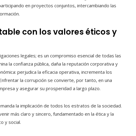
participando en proyectos conjuntos, intercambiando las
formación.
ble con los valores éticos y
ligaciones legales; es un compromiso esencial de todas las
mina la confianza pública, daña la reputación corporativa y
onómica: perjudica la eficacia operativa, incrementa los
Enfrentar la corrupción se convierte, por tanto, en una
empresa y asegurar su prosperidad a largo plazo.
manda la implicación de todos los estratos de la sociedad.
nir más claro y sincero, fundamentado en la ética y la
 y social.