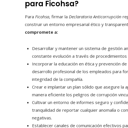
para Ficohsa?
Para
Ficohsa
, firmar la
Declaratoria Anticorrupción
rep
construir un entorno empresarial ético y transparent
compromete a:
Desarrollar y mantener un sistema de gestión ant
constante evolución a través de procedimientos d
Incorporar la educación en ética y prevención d
desarrollo profesional de los empleados para for
integridad de la compañía.
Crear e implantar un plan sólido que asegure la 
manera eficiente los peligros de corrupción vinc
Cultivar un entorno de informes seguro y confiden
tranquilidad de reportar cualquier anomalía o c
negativas.
Establecer canales de comunicación efectivos par