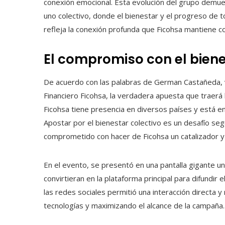
conexión emocional. Esta evolución del grupo demue
uno colectivo, donde el bienestar y el progreso de to
refleja la conexión profunda que Ficohsa mantiene c
El compromiso con el biene
De acuerdo con las palabras de German Castañeda, 
Financiero Ficohsa, la verdadera apuesta que traerá
Ficohsa tiene presencia en diversos países y está en
Apostar por el bienestar colectivo es un desafío segu
comprometido con hacer de Ficohsa un catalizador y 
En el evento, se presentó en una pantalla gigante u
convirtieran en la plataforma principal para difundi
las redes sociales permitió una interacción directa y
tecnologías y maximizando el alcance de la campaña.