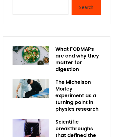
Search
What FODMAPs
are and why they
matter for
digestion
The Michelson–
Morley
experiment as a
turning point in
physics research
Scientific
breakthroughs
that defined the