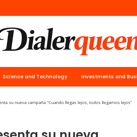
Science and Technology
Investments and Bus
enta su nueva campaña “Cuando llegas lejos, todos llegamos lejos”
esenta su nueva