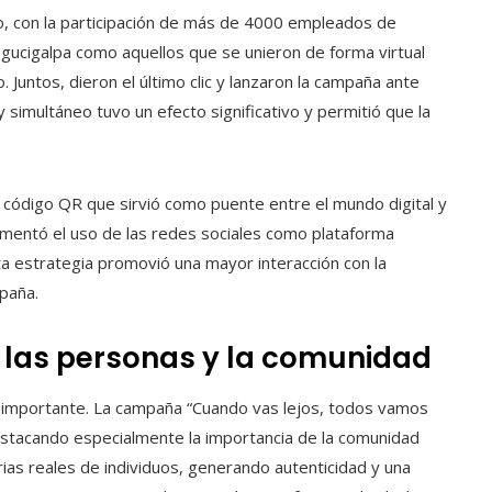
o, con la participación de más de 4000 empleados de
gucigalpa como aquellos que se unieron de forma virtual
untos, dieron el último clic y lanzaron la campaña ante
 simultáneo tuvo un efecto significativo y permitió que la
n código QR que sirvió como puente entre el mundo digital y
fomentó el uso de las redes sociales como plataforma
sta estrategia promovió una mayor interacción con la
mpaña.
e las personas y la comunidad
 más importante. La campaña “Cuando vas lejos, todos vamos
destacando especialmente la importancia de la comunidad
as reales de individuos, generando autenticidad y una