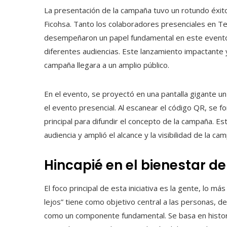
La presentación de la campaña tuvo un rotundo éxit
Ficohsa. Tanto los colaboradores presenciales en Te
desempeñaron un papel fundamental en este evento. J
diferentes audiencias. Este lanzamiento impactante y
campaña llegara a un amplio público.
En el evento, se proyectó en una pantalla gigante u
el evento presencial. Al escanear el código QR, se 
principal para difundir el concepto de la campaña. E
audiencia y amplió el alcance y la visibilidad de la ca
Hincapié en el bienestar d
El foco principal de esta iniciativa es la gente, lo
lejos” tiene como objetivo central a las personas, 
como un componente fundamental. Se basa en histori