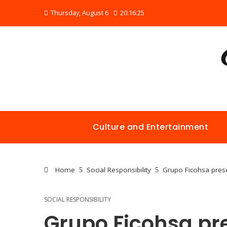
Thursday, August 6
20:16:26
Culture and Entertainment
Home
Social Responsibility
Grupo Ficohsa pres
SOCIAL RESPONSIBILITY
Grupo Ficohsa pr