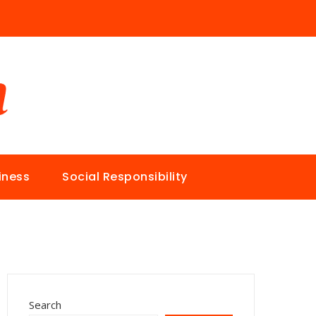
iness
Social Responsibility
Search