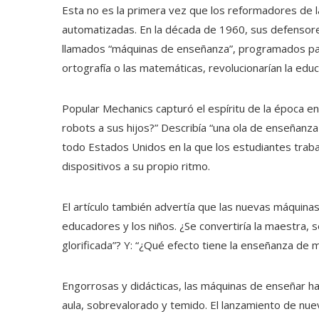
Esta no es la primera vez que los reformadores de
automatizadas. En la década de 1960, sus defensore
llamados “máquinas de enseñanza”, programados par
ortografía o las matemáticas, revolucionarían la educ
Popular Mechanics capturó el espíritu de la época en
robots a sus hijos?” Describía “una ola de enseñan
todo Estados Unidos en la que los estudiantes tra
dispositivos a su propio ritmo.
El artículo también advertía que las nuevas máquina
educadores y los niños. ¿Se convertiría la maestra, 
glorificada”? Y: “¿Qué efecto tiene la enseñanza de 
Engorrosas y didácticas, las máquinas de enseñar h
aula, sobrevalorado y temido. El lanzamiento de nue