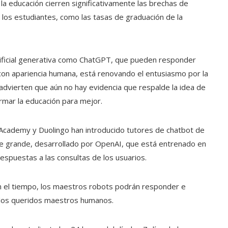
 educación cierren significativamente las brechas de
los estudiantes, como las tasas de graduación de la
artificial generativa como ChatGPT, que pueden responder
 con apariencia humana, está renovando el entusiasmo por la
s advierten que aún no hay evidencia que respalde la idea de
ormar la educación para mejor.
Academy y Duolingo han introducido tutores de chatbot de
je grande, desarrollado por OpenAI, que está entrenado en
spuestas a las consultas de los usuarios.
on el tiempo, los maestros robots podrán responder e
en los queridos maestros humanos.