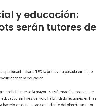
icial y educación:
ots serán tutores de
na apasionante charla TED la primavera pasada en la que
evolucionarían la educación.
al para probablemente la mayor transformación positiva que
 educativo sin fines de lucro ha brindado lecciones en línea
a hacerlo es darle a cada estudiante del planeta un tutor