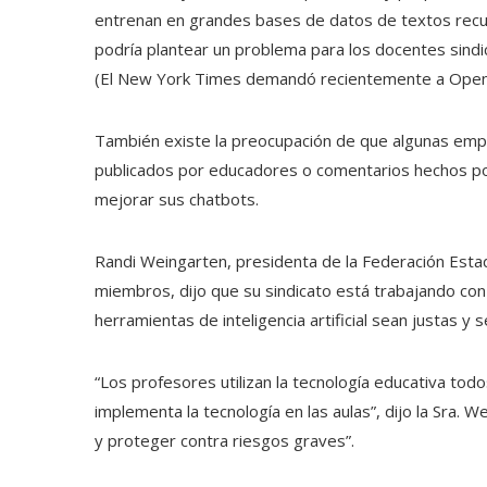
entrenan en grandes bases de datos de textos recu
podría plantear un problema para los docentes sindi
(El New York Times demandó recientemente a OpenA
También existe la preocupación de que algunas empres
publicados por educadores o comentarios hechos po
mejorar sus chatbots.
Randi Weingarten, presidenta de la Federación Est
miembros, dijo que su sindicato está trabajando con 
herramientas de inteligencia artificial sean justas y 
“Los profesores utilizan la tecnología educativa to
implementa la tecnología en las aulas”, dijo la Sra. W
y proteger contra riesgos graves”.