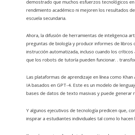
demostrado que muchos esfuerzos tecnológicos en la
rendimiento académico ni mejoren los resultados de 
escuela secundaria.
Ahora, la difusión de herramientas de inteligencia 
preguntas de biología y producir informes de libros
instrucción automatizada, incluso cuando los crítico
que los robots de tutoría pueden funcionar. . transf
Las plataformas de aprendizaje en línea como Khan 
IA basados ​​en GPT-4. Este es un modelo de lengua
bases de datos de texto masivas y puede generar re
Y algunos ejecutivos de tecnología predicen que, c
inspirar a estudiantes individuales tal como lo hac