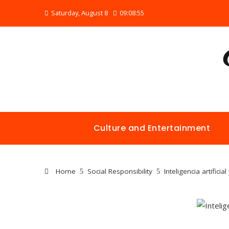
Saturday, August 8
09:08:56
Culture and Entertainment
Home
Social Responsibility
Inteligencia artifici