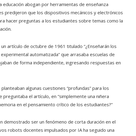
 la educación abogan por herramientas de enseñanza
s predijeron que los dispositivos mecánicos y electrónicos
a hacer preguntas a los estudiantes sobre temas como la
ación.
 un artículo de octubre de 1961 titulado “¿Enseñarán los
za experimental automatizada” que arrasaba escuelas de
bajaban de forma independiente, ingresando respuestas en
s planteaban algunas cuestiones “profundas” para los
se preguntaba el artículo, en “simplemente una niñera
memoria en el pensamiento crítico de los estudiantes?”
an demostrado ser un fenómeno de corta duración en el
vos robots docentes impulsados ​​por IA ha seguido una