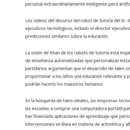
personal extraordinariamente inteligente pero artific
Los vídeos del discurso del robot de tutoría del Sr.
ejecutivos tecnológicos, incluido el director ejecuti
predicciones similares sobre la educación.
La visión de Khan de los robots de tutoría está insp
de enseñanza automatizadas que personalizan insta
partidarios argumentan que el desarrollo de tales si
proporcionar a los niños una educación relevante y 
podrían hacerlo los maestros humanos.
En la búsqueda de tales ideales, las empresas tecnoló
las escuelas a comprar una computadora portátil par
han financiado aplicaciones de aprendizaje que perso
intervenciones en línea en materia de aritmética y a