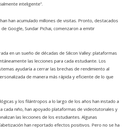
ialmente inteligente”.
 Khan han acumulado millones de visitas. Pronto, destacados
vo de Google, Sundar Pichai, comenzaron a emitir
irada en un sueño de décadas de Silicon Valley: plataformas
ntáneamente las lecciones para cada estudiante. Los
stemas ayudaría a cerrar las brechas de rendimiento al
personalizada de manera más rápida y eficiente de lo que
gicas y los filántropos a lo largo de los años han instado a
a cada niño, han apoyado plataformas de videotutoriales y
nalizan las lecciones de los estudiantes. Algunas
lfabetización han reportado efectos positivos. Pero no se ha