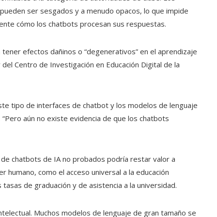
A pueden ser sesgados y a menudo opacos, lo que impide
nte cómo los chatbots procesan sus respuestas.
 tener efectos dañinos o “degenerativos” en el aprendizaje
 del Centro de Investigación en Educación Digital de la
este tipo de interfaces de chatbot y los modelos de lenguaje
n. “Pero aún no existe evidencia de que los chatbots
 de chatbots de IA no probados podría restar valor a
ser humano, como el acceso universal a la educación
asas de graduación y de asistencia a la universidad.
intelectual. Muchos modelos de lenguaje de gran tamaño se