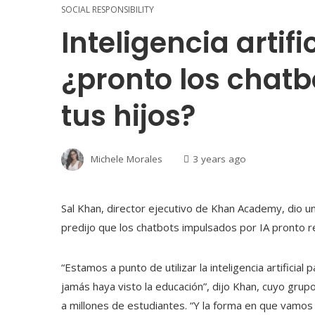
SOCIAL RESPONSIBILITY
Inteligencia artif
¿pronto los chatb
tus hijos?
Michele Morales
3 years ago
Sal Khan, director ejecutivo de Khan Academy, dio u
predijo que los chatbots impulsados ​​por IA pronto r
“Estamos a punto de utilizar la inteligencia artifici
jamás haya visto la educación”, dijo Khan, cuyo grupo
a millones de estudiantes. “Y la forma en que vamos 