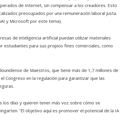
perados de Internet, sin compensar a los creadores. Esto
calizados preocupados por una remuneración laboral justa.
I y Microsoft por este tema).
as de inteligencia artificial puedan utilizar materiales
r estudiantes para sus propios fines comerciales, como
adounidense de Maestros, que tiene más de 1,7 millones de
el Congreso en la regulación para garantizar que las
seguras.
dos los días y quieren tener más voz sobre cómo se
eingarten. “El objetivo aquí es promover el potencial de la IA