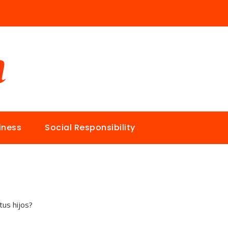
iness
Social Responsibility