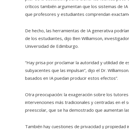
críticos también argumentan que los sistemas de I
que profesores y estudiantes comprendan exactame
De hecho, las herramientas de IA generativa podrían
de los estudiantes, dijo Ben Williamson, investigador
Universidad de Edimburgo.
“Hay prisa por proclamar la autoridad y utilidad de 
subyacentes que las impulsan”, dijo el Dr. Williamso
basados ​​en IA puedan producir estos efectos”.
Otra preocupación: la exageración sobre los tutores
intervenciones más tradicionales y centradas en el 
preescolar, que se ha demostrado que aumentan las t
También hay cuestiones de privacidad y propiedad 