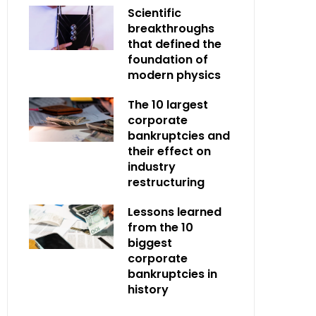
Scientific
breakthroughs
that defined the
foundation of
modern physics
The 10 largest
corporate
bankruptcies and
their effect on
industry
restructuring
Lessons learned
from the 10
biggest
corporate
bankruptcies in
history