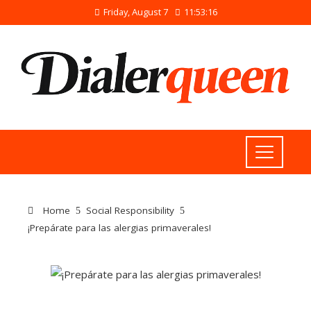
Friday, August 7
11:53:16
Home
Social Responsibility
¡Prepárate para las alergias primaverales!