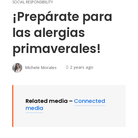
SOCIAL RESPONSIBILITY
¡Prepárate para
las alergias
primaverales!
Michele Morales
2 years ago
Related media –
Connected
media