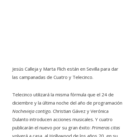
Jesús Calleja y Marta Flich están en Sevilla para dar
las campanadas de Cuatro y Telecinco.
Telecinco utilizará la misma fórmula que el 24 de
diciembre y la última noche del año de programación
Nochevieja contigo.
Christian Gávez y Verónica
Dulanto introducen acciones musicales. Y cuatro
publicarán el nuevo por su gran éxito:
Primeras citas
volverá a casa, al Hollywood de los años 20, en su