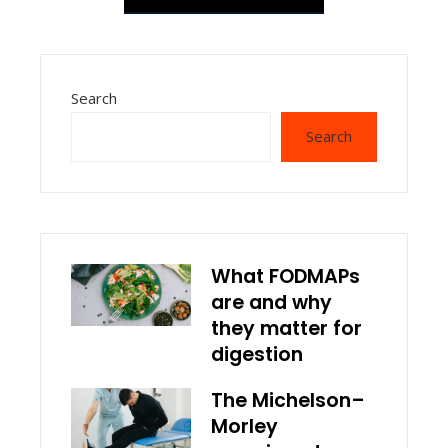
Search
Search
What FODMAPs
are and why
they matter for
digestion
The Michelson–
Morley