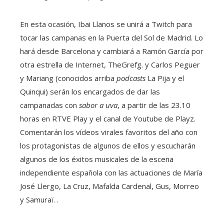
En esta ocasión, Ibai Llanos se unirá a Twitch para
tocar las campanas en la Puerta del Sol de Madrid. Lo
hará desde Barcelona y cambiará a Ramón García por
otra estrella de Internet, TheGrefg. y Carlos Peguer
y Mariang (conocidos arriba
podcasts
La Pija y el
Quinqui) serán los encargados de dar las
campanadas con
sabor a uva
, a partir de las 23.10
horas en RTVE Play y el canal de Youtube de Playz.
Comentarán los vídeos virales favoritos del año con
los protagonistas de algunos de ellos y escucharán
algunos de los éxitos musicales de la escena
independiente española con las actuaciones de María
José Llergo, La Cruz, Mafalda Cardenal, Gus, Morreo
y Samuraï. .