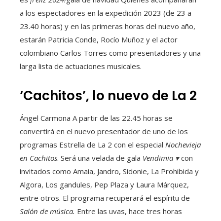
a los espectadores en la expedición 2023 (de 23 a
23.40 horas) y en las primeras horas del nuevo año,
estarán Patricia Conde, Rocío Muñoz y el actor
colombiano Carlos Torres como presentadores y una
larga lista de actuaciones musicales.
‘Cachitos’, lo nuevo de La 2
Ángel Carmona
A partir de las 22.45 horas se
convertirá en el nuevo presentador de uno de los
programas Estrella de La 2 con el especial
Nochevieja
en Cachitos
. Será una velada de gala
Vendimia ▾
con
invitados como Amaia, Jandro, Sidonie, La Prohibida y
Algora, Los gandules, Pep Plaza y Laura Márquez,
entre otros. El programa recuperará el espíritu de
Salón de música.
Entre las uvas, hace tres horas