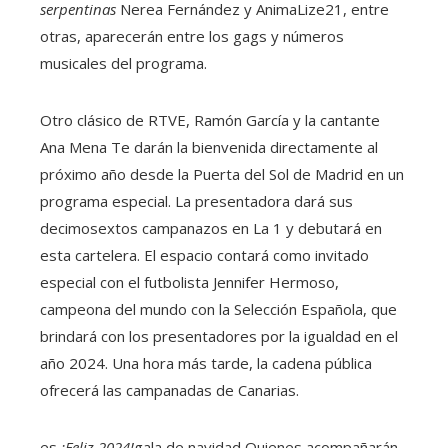
serpentinas
Nerea Fernández y AnimaLize21, entre
otras, aparecerán entre los gags y números
musicales del programa.
Otro clásico de RTVE, Ramón García y la cantante
Ana Mena
Te darán la bienvenida directamente al
próximo año desde la Puerta del Sol de Madrid en un
programa especial. La presentadora dará sus
decimosextos campanazos en La 1 y debutará en
esta cartelera. El espacio contará como invitado
especial con el futbolista
Jennifer Hermoso,
campeona del mundo con la Selección Española, que
brindará con los presentadores por la igualdad en el
año 2024. Una hora más tarde, la cadena pública
ofrecerá las campanadas de Canarias.
es
¡Feliz 2024!
gala de navidad
Quienes acompañarán