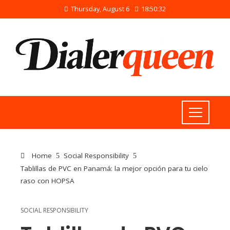
Thursday, August 6
18:50:32
Home
Social Responsibility
Tablillas de PVC en Panamá: la mejor opción para tu cielo
raso con HOPSA
SOCIAL RESPONSIBILITY