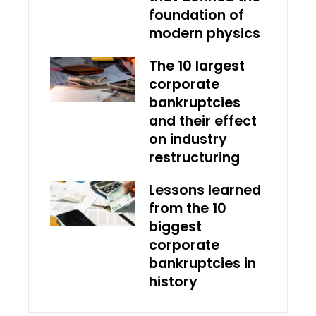
foundation of
modern physics
The 10 largest
corporate
bankruptcies
and their effect
on industry
restructuring
Lessons learned
from the 10
biggest
corporate
bankruptcies in
history