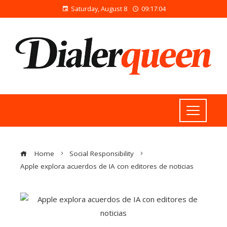
Saturday, August 8
09:17:05
Home
Social Responsibility
Apple explora acuerdos de IA con editores de noticias