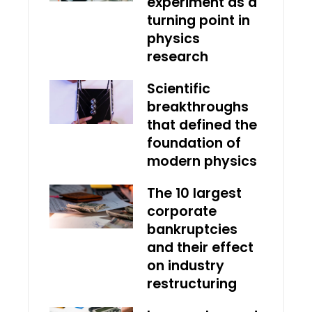
experiment as a
turning point in
physics
research
Scientific
breakthroughs
that defined the
foundation of
modern physics
The 10 largest
corporate
bankruptcies
and their effect
on industry
restructuring