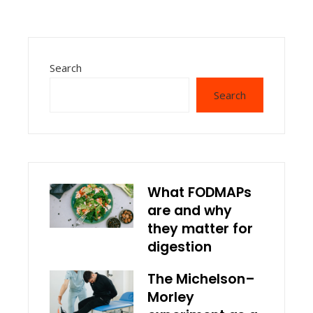
Search
Search
What FODMAPs
are and why
they matter for
digestion
The Michelson–
Morley