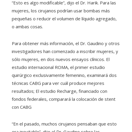
“Esto es algo modificable”, dijo el Dr. Harik. Para las
mujeres, los cirujanos podrían usar bombas más
pequeñas o reducir el volumen de líquido agregado,
o ambas cosas.
Para obtener más información, el Dr. Gaudino y otros
investigadores han comenzado a inscribir mujeres, y
sólo mujeres, en dos nuevos ensayos clínicos. El
estudio internacional ROMA, el primer estudio
quirúrgico exclusivamente femenino, examinará dos
técnicas CABG para ver cuál produce mejores
resultados; El estudio Recharge, financiado con
fondos federales, comparará la colocación de stent
con CABG
“En el pasado, muchos cirujanos pensaban que esto
era inevitable”, dijo el Dr. Gaudino sobre las