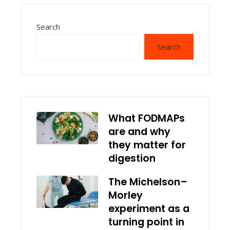
Search
Search
What FODMAPs
are and why
they matter for
digestion
The Michelson–
Morley
experiment as a
turning point in