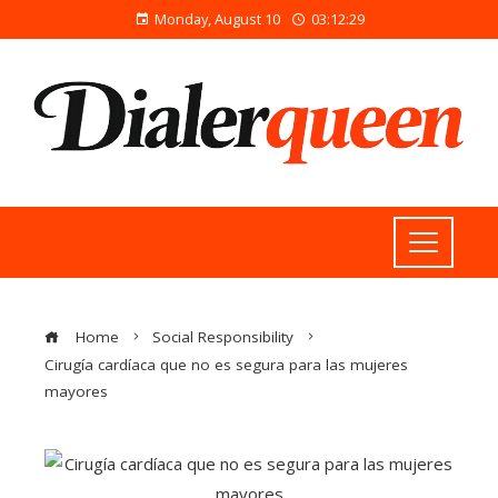
Monday, August 10
03:12:29
Home
Social Responsibility
Cirugía cardíaca que no es segura para las mujeres
mayores