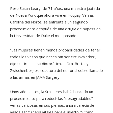
Pero Susan Leary, de 71 años, una maestra jubilada
de Nueva York que ahora vive en Fuquay-Varina,
Carolina del Norte, se enfrenta a un segundo
procedimiento después de una cirugía de bypass en
la Universidad de Duke el mes pasado.
“Las mujeres tienen menos probabilidades de tener
todos los vasos que necesitan ser circunvalados”,
dijo su cirujana cardiotorácica, la Dra. Brittany
Zwischenberger, coautora del editorial sobre llamado
a las armas en JAMA Surgery.
Unos años antes, la Sra. Leary había buscado un
procedimiento para reducir las “desagradables”
venas varicosas en sus piernas; ahora carecía de
vasos sanguíneos vitales para el injerto. “¿Cómo