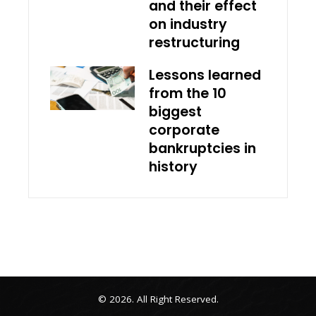
and their effect
on industry
restructuring
Lessons learned
from the 10
biggest
corporate
bankruptcies in
history
© 2026. All Right Reserved.