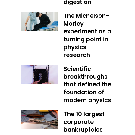
digestion
The Michelson–
Morley
experiment as a
turning point in
physics
research
Scientific
breakthroughs
that defined the
foundation of
modern physics
The 10 largest
corporate
bankruptcies