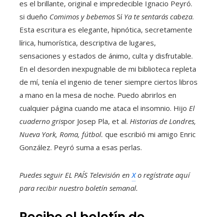
es el brillante, original e impredecible Ignacio Peyró.
si dueño
Comimos y bebemos
Sí
Ya te sentarás cabeza
.
Esta escritura es elegante, hipnótica, secretamente
lírica, humorística, descriptiva de lugares,
sensaciones y estados de ánimo, culta y disfrutable.
En el desorden inexpugnable de mi biblioteca repleta
de mí, tenía el ingenio de tener siempre ciertos libros
a mano en la mesa de noche. Puedo abrirlos en
cualquier página cuando me ataca el insomnio. Hijo
El
cuaderno gris
por Josep Pla, et al.
Historias de Londres,
Nueva York, Roma, fútbol.
que escribió mi amigo Enric
González. Peyró suma a esas perlas.
Puedes seguir EL PAÍS Televisión en
X
o regístrate aquí
para recibir
nuestro boletín semanal
.
Recibe el boletín de