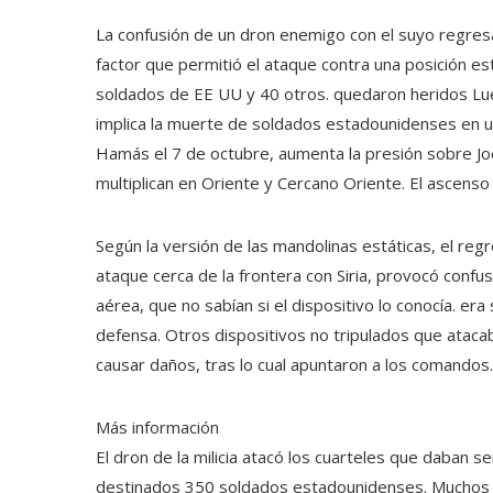
La confusión de un dron enemigo con el suyo regre
factor que permitió el ataque contra una posición es
soldados de EE UU y 40 otros. quedaron heridos Lueg
implica la muerte de soldados estadounidenses en un 
Hamás el 7 de octubre, aumenta la presión sobre Joe
multiplican en Oriente y Cercano Oriente. El ascens
Según la versión de las mandolinas estáticas, el reg
ataque cerca de la frontera con Siria, provocó conf
aérea, que no sabían si el dispositivo lo conocía. era
defensa. Otros dispositivos no tripulados que atacab
causar daños, tras lo cual apuntaron a los comandos.
Más información
El dron de la milicia atacó los cuarteles que daban s
destinados 350 soldados estadounidenses. Muchos 