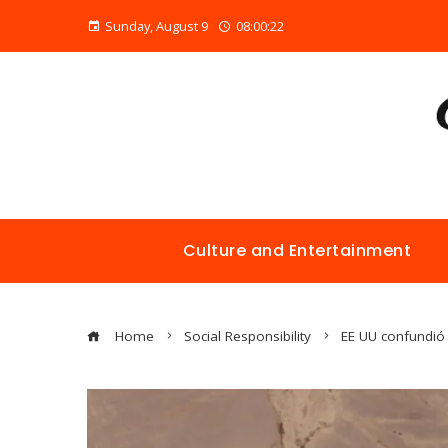
Sunday, August 9
08:00:23
Culture and Entertainment
Home
Social Responsibility
EE UU confundió 