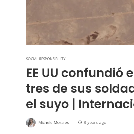
SOCIAL RESPONSIBILITY
EE UU confundió e
tres de sus solda
el suyo | Internac
Michele Morales
3 years ago