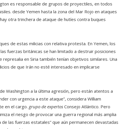
gton es responsable de grupos de proyectiles, en todos
isiles. desde Yemen hasta la zona del Mar Rojo en ataques
l hay otra trinchera de ataque de hutíes contra buques
ques de estas milicias con relativa protesta. En Yemen, los
las fuerzas británicas se han limitado a destruir posiciones
e represalia en Siria también tenían objetivos similares. Una
dicios de que Irán no esté interesado en implicarse
 de Washington a la última agresión, pero están atentos a
der con urgencia a este ataque”, considera William
e en el cargo.
grupo de expertos
Consejo Atlántico. Pero
iza el riesgo de provocar una guerra regional más amplia
rada de las fuerzas estatales” que aún permanecen devastadas