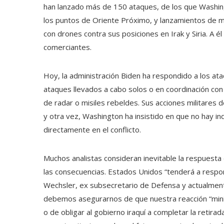
han lanzado más de 150 ataques, de los que Washin
los puntos de Oriente Próximo, y lanzamientos de m
con drones contra sus posiciones en Irak y Siria. A é
comerciantes.
Hoy, la administración Biden ha respondido a los ata
ataques llevados a cabo solos o en coordinación con 
de radar o misiles rebeldes. Sus acciones militares d
y otra vez, Washington ha insistido en que no hay in
directamente en el conflicto.
Muchos analistas consideran inevitable la respuesta
las consecuencias. Estados Unidos “tenderá a respon
Wechsler, ex subsecretario de Defensa y actualment
debemos asegurarnos de que nuestra reacción “minim
o de obligar al gobierno iraquí a completar la reti