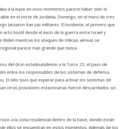
saba a la base en esos momentos parece haber sido el
table en el norte de Jordania, Domingo, en el muro de tres
o lanzaron fuerzas militares. El incidente, el primero que
acto hostil desde el inicio de la guerra entre Israel y
 Biden mientras los ataques de milicias aéreas se
o regional parece más grande que nunca.
reso del dron estadounidense a la Torre 22, el paso de
usión entre los responsables de los sistemas de defensa
 su. El niño tuvo que esperar para activar los sistemas de
an otras posiciones estacionarias fueron descarrilados sin
ervicio a la zona residencial dentro de la base, donde están
de ellos se encuentran en estos momentos. Además de los