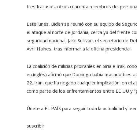
tres fracasos, otros cuarenta miembros del personal
Este lunes, Biden se reunió con su equipo de Segurid
el ataque al norte de Jordania, cerca ya del frente co
seguridad nacional, Jake Sullivan, el secretario de Def
Avril Haines, tras informar a la oficina presidencial.
La coalición de milicias proiraníes en Siria e Irak, c
en inglés) afirmó que Domingo había atacado tres pos
22. Irán, que ha negado cualquier implicación. en el a
como parte de los enfrentamientos entre EE UU y “gr
Únete a EL PAÍS para seguir toda la actualidad y leer 
suscribir