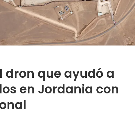
l dron que ayudó a
dos en Jordania con
ional