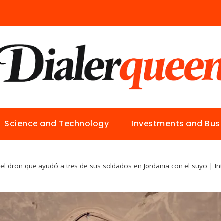
Science and Technology
Investments and Bus
el dron que ayudó a tres de sus soldados en Jordania con el suyo | In