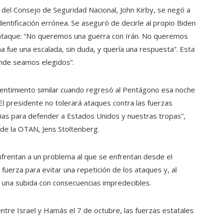
e del Consejo de Seguridad Nacional, John Kirby, se negó a
dentificación errónea. Se aseguró de decirle al propio Biden
 ataque: “No queremos una guerra con Irán. No queremos
a fue una escalada, sin duda, y quería una respuesta”. Esta
onde seamos elegidos”.
sentimiento similar cuando regresó al Pentágono esa noche
El presidente no tolerará ataques contra las fuerzas
ias para defender a Estados Unidos y nuestras tropas”,
l de la OTAN, Jens Stoltenberg.
enfrentan a un problema al que se enfrentan desde el
 fuerza para evitar una repetición de los ataques y, al
 una subida con consecuencias impredecibles.
tre Israel y Hamás el 7 de octubre, las fuerzas estatales