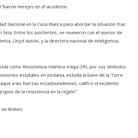
 fueron herejes en el accidente.
ad Nacional en la Casa Blanca para abordar la situación tras
n Siria. Entre los asistentes, se reunieron con el asesor de
ensa, Lloyd Austin, y la directora nacional de inteligencia,
onocida como Resistencia Islámica Iraquí (IRI, por sus símbolos
iciones estatales en Jordania, incluida la base de la Torre
taque a las fuerzas estadounidenses, calificó el incidente
upos de la resistencia en la región”.
sin límites.