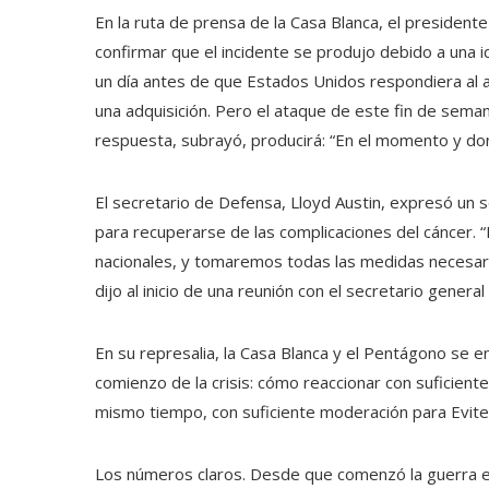
En la ruta de prensa de la Casa Blanca, el president
confirmar que el incidente se produjo debido a una i
un día antes de que Estados Unidos respondiera al
una adquisición. Pero el ataque de este fin de seman
respuesta, subrayó, producirá: “En el momento y d
El secretario de Defensa, Lloyd Austin, expresó un 
para recuperarse de las complicaciones del cáncer. “
nacionales, y tomaremos todas las medidas necesar
dijo al inicio de una reunión con el secretario genera
En su represalia, la Casa Blanca y el Pentágono se 
comienzo de la crisis: cómo reaccionar con suficiente
mismo tiempo, con suficiente moderación para Evite
Los números claros. Desde que comenzó la guerra en