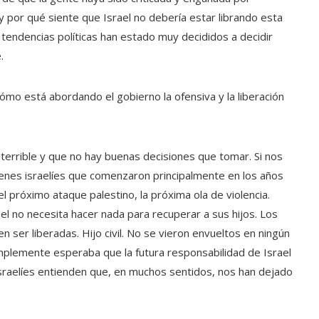
 por qué siente que Israel no debería estar librando esta
s tendencias políticas han estado muy decididos a decidir
.
ómo está abordando el gobierno la ofensiva y la liberación
errible y que no hay buenas decisiones que tomar. Si nos
henes israelíes que comenzaron principalmente en los años
l próximo ataque palestino, la próxima ola de violencia.
l no necesita hacer nada para recuperar a sus hijos. Los
 ser liberadas. Hijo civil. No se vieron envueltos en ningún
implemente esperaba que la futura responsabilidad de Israel
 israelíes entienden que, en muchos sentidos, nos han dejado