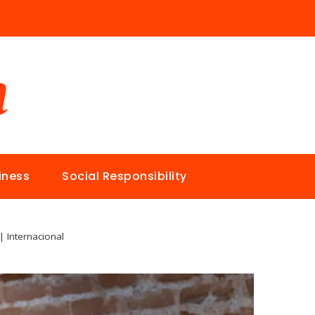
iness
Social Responsibility
| Internacional