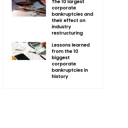
The 10 largest
corporate
bankruptcies and
their effect on
industry
restructuring
Lessons learned
from the 10
biggest
corporate
bankruptcies in
history