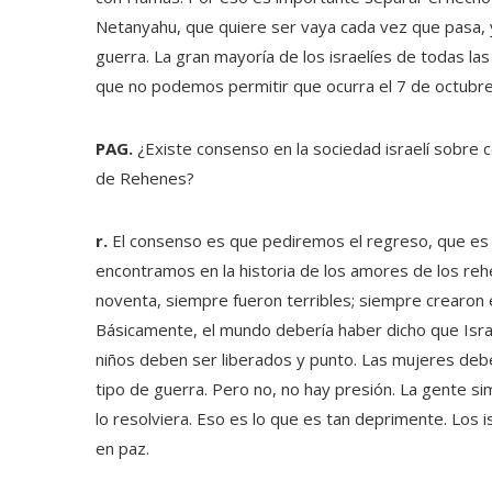
Netanyahu, que quiere ser vaya cada vez que pasa, y
guerra. La gran mayoría de los israelíes de todas la
que no podemos permitir que ocurra el 7 de octubre
PAG.
¿Existe consenso en la sociedad israelí sobre c
de Rehenes?
r.
El consenso es que pediremos el regreso, que es t
encontramos en la historia de los amores de los re
noventa, siempre fueron terribles; siempre crearon e
Básicamente, el mundo debería haber dicho que Israe
niños deben ser liberados y punto. Las mujeres deben
tipo de guerra. Pero no, no hay presión. La gente s
lo resolviera. Eso es lo que es tan deprimente. Los
en paz.