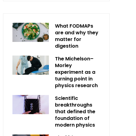
What FODMAPs
are and why they
matter for
digestion
The Michelson–
Morley
experiment as a
turning point in
physics research
Scientific
breakthroughs
that defined the
foundation of
modern physics