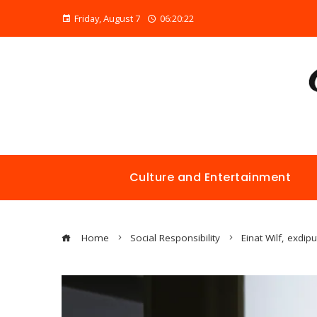
Friday, August 7
06:20:23
Culture and Entertainment
Home
Social Responsibility
Einat Wilf, exdip