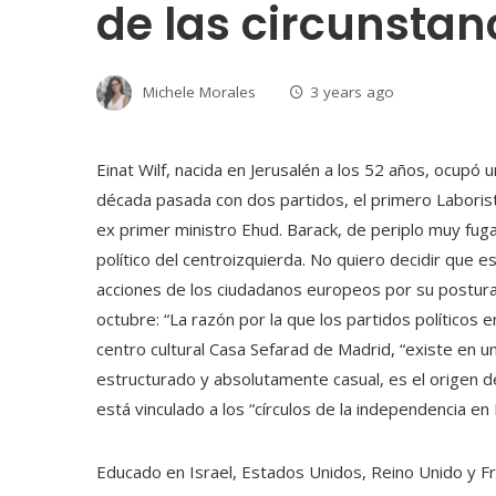
de las circunstanc
Michele Morales
3 years ago
Einat Wilf, nacida en Jerusalén a los 52 años, ocupó u
década pasada con dos partidos, el primero Laborist
ex primer ministro Ehud. Barack, de periplo muy fug
político del centroizquierda. No quiero decidir que e
acciones de los ciudadanos europeos por su postura 
octubre: “La razón por la que los partidos políticos e
centro cultural Casa Sefarad de Madrid, “existe en un
estructurado y absolutamente casual, es el origen d
está vinculado a los “círculos de la independencia en
Educado en Israel, Estados Unidos, Reino Unido y Fra