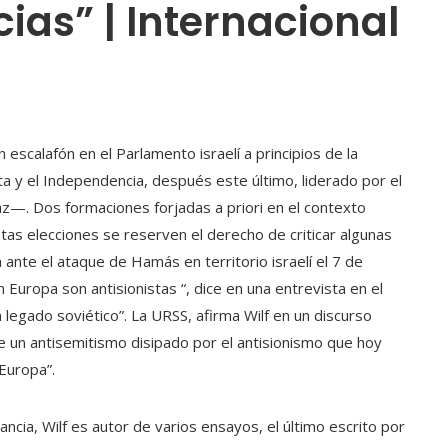
ias” | Internacional
n escalafón en el Parlamento israelí a principios de la
a y el Independencia, después este último, liderado por el
az—. Dos formaciones forjadas a priori en el contexto
stas elecciones se reserven el derecho de criticar algunas
ante el ataque de Hamás en territorio israelí el 7 de
n Europa son antisionistas “, dice en una entrevista en el
 legado soviético”. La URSS, afirma Wilf en un discurso
e un antisemitismo disipado por el antisionismo que hoy
 Europa”.
ncia, Wilf es autor de varios ensayos, el último escrito por