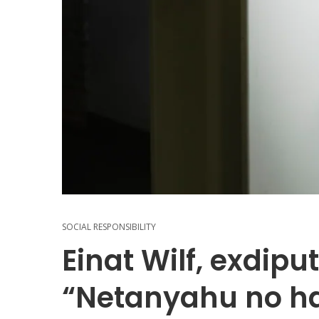
SOCIAL RESPONSIBILITY
Einat Wilf, exdiput
“Netanyahu no ha 