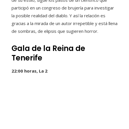
de su estilo, sigue los pasos de un científico que
participó en un congreso de brujería para investigar
la posible realidad del diablo. Y así la relación es
gracias a la mirada de un autor irrepetible y está llena
de sombras, de elipsis que sugieren horror.
Gala de la Reina de
Tenerife
22:00 horas, La 2