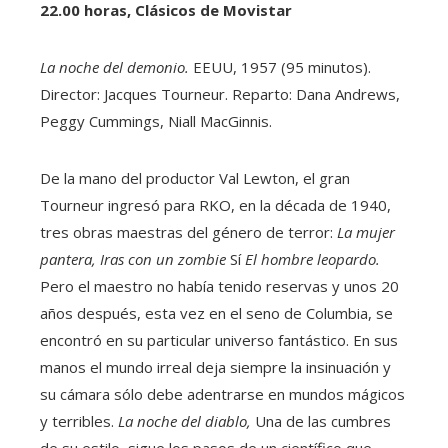
22.00 horas, Clásicos de Movistar
La noche del demonio.
EEUU, 1957 (95 minutos).
Director: Jacques Tourneur. Reparto: Dana Andrews,
Peggy Cummings, Niall MacGinnis.
De la mano del productor Val Lewton, el gran
Tourneur ingresó para RKO, en la década de 1940,
tres obras maestras del género de terror:
La mujer
pantera,
Iras con un zombie
Sí
El hombre leopardo.
Pero el maestro no había tenido reservas y unos 20
años después, esta vez en el seno de Columbia, se
encontró en su particular universo fantástico. En sus
manos el mundo irreal deja siempre la insinuación y
su cámara sólo debe adentrarse en mundos mágicos
y terribles.
La noche del diablo,
Una de las cumbres