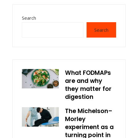
Search
Search
What FODMAPs
are and why
they matter for
digestion
The Michelson–
Morley
experiment as a
turning point in