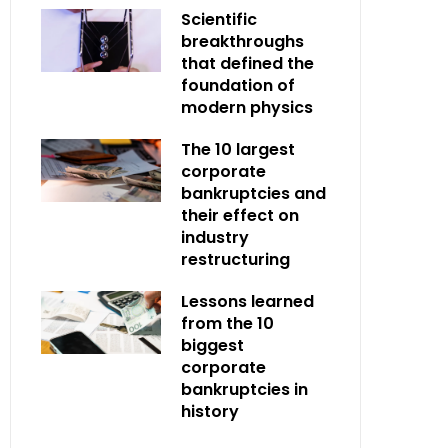
Scientific
breakthroughs
that defined the
foundation of
modern physics
The 10 largest
corporate
bankruptcies and
their effect on
industry
restructuring
Lessons learned
from the 10
biggest
corporate
bankruptcies in
history