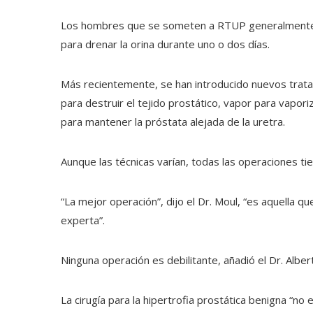
Los hombres que se someten a RTUP generalmente re
para drenar la orina durante uno o dos días.
Más recientemente, se han introducido nuevos tratami
para destruir el tejido prostático, vapor para vaporiz
para mantener la próstata alejada de la uretra.
Aunque las técnicas varían, todas las operaciones ti
“La mejor operación”, dijo el Dr. Moul, “es aquella 
experta”.
Ninguna operación es debilitante, añadió el Dr. Alber
La cirugía para la hipertrofia prostática benigna “no 