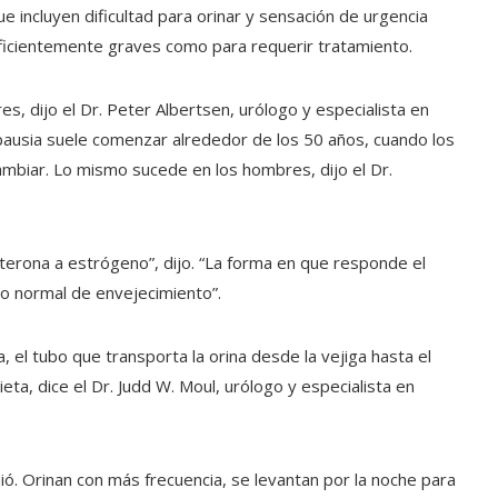
incluyen dificultad para orinar y sensación de urgencia
uficientemente graves como para requerir tratamiento.
s, dijo el Dr. Peter Albertsen, urólogo y especialista en
pausia suele comenzar alrededor de los 50 años, cuando los
mbiar. Lo mismo sucede en los hombres, dijo el Dr.
erona a estrógeno”, dijo. “La forma en que responde el
o normal de envejecimiento”.
a, el tubo que transporta la orina desde la vejiga hasta el
eta, dice el Dr. Judd W. Moul, urólogo y especialista en
ó. Orinan con más frecuencia, se levantan por la noche para