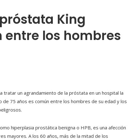
 próstata King
 entre los hombres
a tratar un agrandamiento de la próstata en un hospital la
co de 75 años es común entre los hombres de su edad y los
peligrosos.
omo hiperplasia prostática benigna o HPB, es una afección
es mayores. A los 60 años, más de la mitad de los