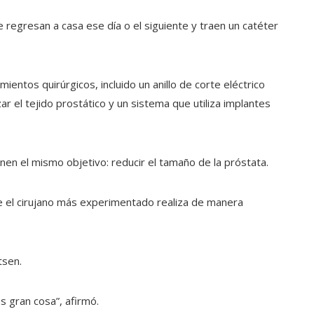
gresan a casa ese día o el siguiente y traen un catéter
entos quirúrgicos, incluido un anillo de corte eléctrico
ar el tejido prostático y un sistema que utiliza implantes
enen el mismo objetivo: reducir el tamaño de la próstata.
que el cirujano más experimentado realiza de manera
tsen.
es gran cosa”, afirmó.