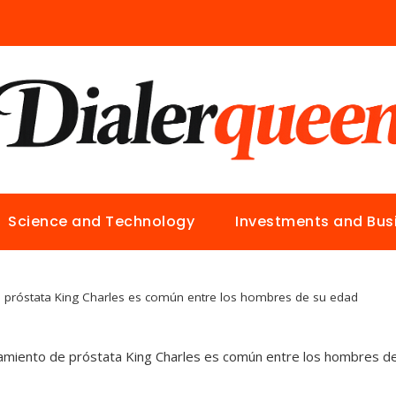
Science and Technology
Investments and Bus
e próstata King Charles es común entre los hombres de su edad