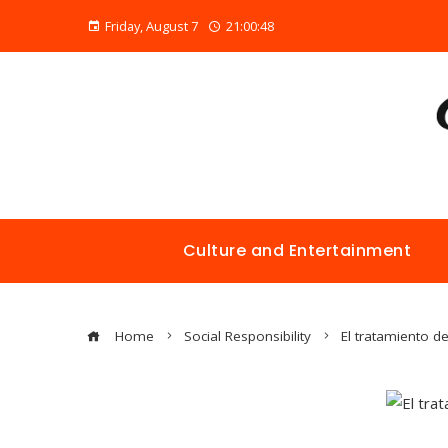
Friday, August 7
21:00:48
Culture and Entertainment
Home
Social Responsibility
El tratamiento d