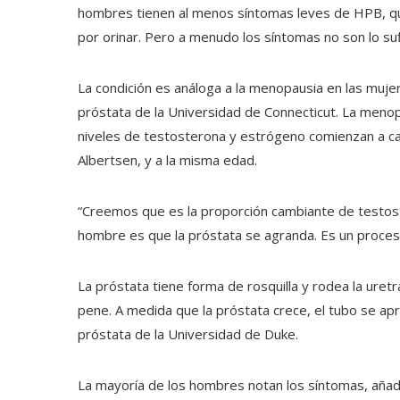
hombres tienen al menos síntomas leves de HPB, que 
por orinar. Pero a menudo los síntomas no son lo s
La condición es análoga a la menopausia en las mujere
próstata de la Universidad de Connecticut. La meno
niveles de testosterona y estrógeno comienzan a ca
Albertsen, y a la misma edad.
“Creemos que es la proporción cambiante de testost
hombre es que la próstata se agranda. Es un proces
La próstata tiene forma de rosquilla y rodea la uretr
pene. A medida que la próstata crece, el tubo se apri
próstata de la Universidad de Duke.
La mayoría de los hombres notan los síntomas, añadi