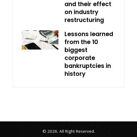
and their effect
on industry
restructuring
Lessons learned
from the 10
biggest
corporate
bankruptcies in
history
© 2026. All Right Reserved.