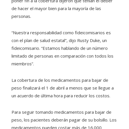
poner fin a la cobertura dijeron que tenían el deber
de hacer el mayor bien para la mayoría de las
personas.
“Nuestra responsabilidad como fideicomisarios es
con el plan de salud estatal”, dijo Rusty Duke, un
fideicomisario. “Estamos hablando de un número
limitado de personas en comparación con todos los
miembros”.
La cobertura de los medicamentos para bajar de
peso finalizará el 1 de abril a menos que se llegue a
un acuerdo de última hora para reducir los costos.
Para seguir tomando medicamentos para bajar de
peso, los pacientes deberán pagar de su bolsillo. Los
medicamentos pueden costar más de 16.000