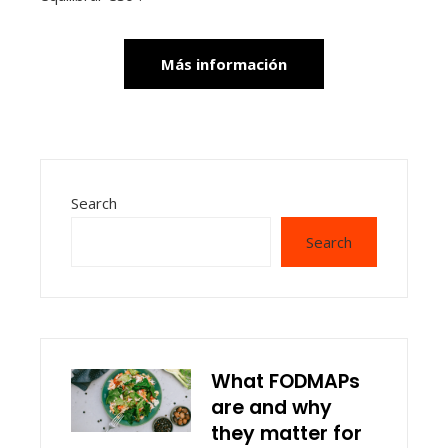
Más información
Search
Search
What FODMAPs
are and why
they matter for