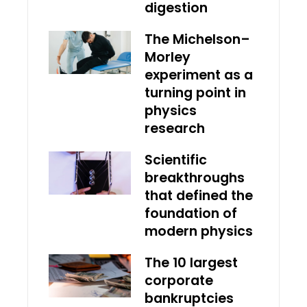
digestion
The Michelson–
Morley
experiment as a
turning point in
physics
research
Scientific
breakthroughs
that defined the
foundation of
modern physics
The 10 largest
corporate
bankruptcies