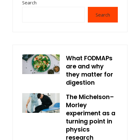
Search
Search
What FODMAPs
are and why
they matter for
digestion
The Michelson–
Morley
experiment as a
turning point in
physics
research