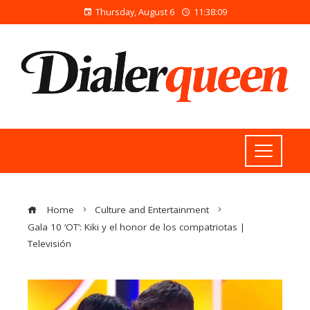
Thursday, August 6
11:38:10
Home
Culture and Entertainment
Gala 10 ‘OT’: Kiki y el honor de los compatriotas |
Televisión