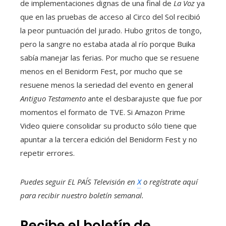
de implementaciones dignas de una final de
La Voz
ya
que en las pruebas de acceso al Circo del Sol recibió
la peor puntuación del jurado. Hubo gritos de tongo,
pero la sangre no estaba atada al río porque Buika
sabía manejar las ferias. Por mucho que se resuene
menos en el Benidorm Fest, por mucho que se
resuene menos la seriedad del evento en general
Antiguo Testamento
ante el desbarajuste que fue por
momentos el formato de TVE. Si Amazon Prime
Video quiere consolidar su producto sólo tiene que
apuntar a la tercera edición del Benidorm Fest y no
repetir errores.
Puedes seguir EL PAÍS Televisión en
X
o regístrate aquí
para recibir
nuestro boletín semanal
.
Recibe el boletín de