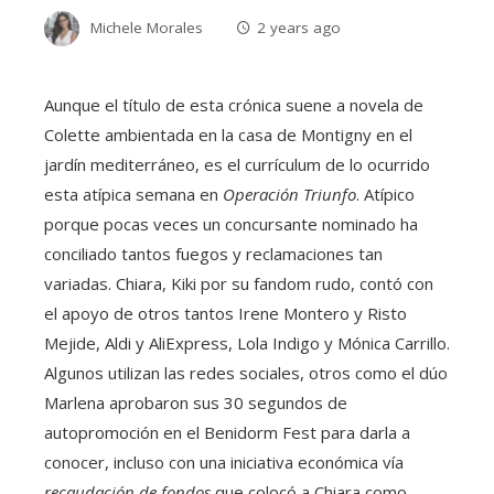
Michele Morales
2 years ago
Aunque el título de esta crónica suene a novela de
Colette ambientada en la casa de Montigny en el
jardín mediterráneo, es el currículum de lo ocurrido
esta atípica semana en
Operación Triunfo
. Atípico
porque pocas veces un concursante nominado ha
conciliado tantos fuegos y reclamaciones tan
variadas. Chiara, Kiki por su fandom rudo, contó con
el apoyo de otros tantos Irene Montero y Risto
Mejide, Aldi y AliExpress, Lola Indigo y Mónica Carrillo.
Algunos utilizan las redes sociales, otros como el dúo
Marlena aprobaron sus 30 segundos de
autopromoción en el Benidorm Fest para darla a
conocer, incluso con una iniciativa económica vía
recaudación de fondos
que colocó a Chiara como