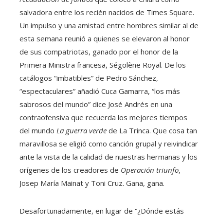
salvadora entre los recién nacidos de Times Square.
Un impulso y una amistad entre hombres similar al de
esta semana reunió a quienes se elevaron al honor
de sus compatriotas, ganado por el honor de la
Primera Ministra francesa, Ségolène Royal. De los
catálogos “imbatibles” de Pedro Sánchez,
“espectaculares” añadió Cuca Gamarra, “los más
sabrosos del mundo” dice José Andrés en una
contraofensiva que recuerda los mejores tiempos
del mundo
La guerra verde
de La Trinca. Que cosa tan
maravillosa se eligió como canción grupal y reivindicar
ante la vista de la calidad de nuestras hermanas y los
orígenes de los creadores de
Operación triunfo
,
Josep María Mainat y Toni Cruz. Gana, gana.
Desafortunadamente, en lugar de “¿Dónde estás