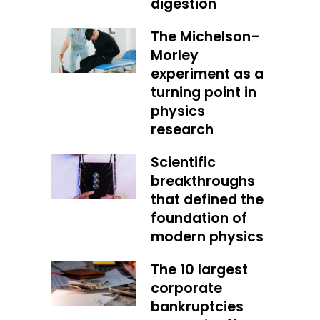
digestion
The Michelson–
Morley
experiment as a
turning point in
physics
research
Scientific
breakthroughs
that defined the
foundation of
modern physics
The 10 largest
corporate
bankruptcies