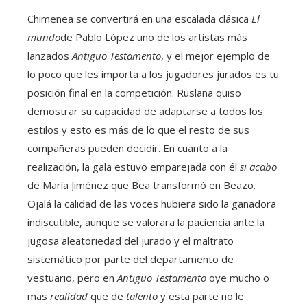
Chimenea se convertirá en una escalada clásica
El
mundo
de Pablo López uno de los artistas más
lanzados
Antiguo Testamento
, y el mejor ejemplo de
lo poco que les importa a los jugadores jurados es tu
posición final en la competición. Ruslana quiso
demostrar su capacidad de adaptarse a todos los
estilos y esto es más de lo que el resto de sus
compañeras pueden decidir. En cuanto a la
realización, la gala estuvo emparejada con él
si acabo
de María Jiménez que Bea transformó en Beazo.
Ojalá la calidad de las voces hubiera sido la ganadora
indiscutible, aunque se valorara la paciencia ante la
jugosa aleatoriedad del jurado y el maltrato
sistemático por parte del departamento de
vestuario, pero en
Antiguo Testamento
oye mucho o
mas
realidad
que de
talento
y esta parte no le