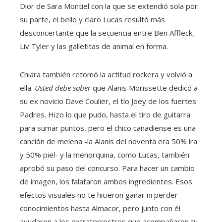
Dior de Sara Montiel con la que se extendió sola por
su parte, el bello y claro Lucas resultó más
desconcertante que la secuencia entre Ben Affleck,
Liv Tyler y las galletitas de animal en forma.
Chiara también retomó la actitud rockera y volvió a
ella.
Usted debe saber
que Alanis Morissette dedicó a
su ex novicio Dave Coulier, el tío Joey de los fuertes
Padres. Hizo lo que pudo, hasta el tiro de guitarra
para sumar puntos, pero el chico canadiense es una
canción de melena -la Alanis del noventa era 50% ira
y 50% piel- y la menorquina, como Lucas, también
aprobó su paso del concurso. Para hacer un cambio
de imagen, los falataron ambos ingredientes. Esos
efectos visuales no te hicieron ganar ni perder
conocimientos hasta Almacor, pero junto con él
ayudaron a los extraterrestres que acompañaron tu