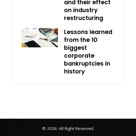
and their effect
on industry
restructuring
Lessons learned
from the 10
biggest
corporate
bankruptcies in
history
© 2026. All Right Reserved.