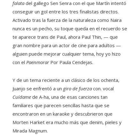
falata
del gallego Sen Senra con el que Martín intentó
conseguir un gol entre los tres finalistas directos.
Activado tras la fuerza de la naturaleza como Naira
nunca es un pecho, su toque queda en el recuerdo se
te aparece trans de Paul, ahora Paul Thin, — que
gran nombre para un actor de cine para adultos —
alguien puede mejorar cualquier tema, hoy yo hizo
con el
Paenmorar
Por Paula Cendejas.
Y de un tema reciente a un clásico de los ochenta,
Juanjo se enfrentó a un
giro de fuerza
con. vocal
Cuídame
de A-ha, una de esas canciones tan
familiares que parecen sencillas hasta que se
encontraron en un karaoke y descubrieron que
Morten Harket era mucho más que denim, pieles y
Mirada Magnum.