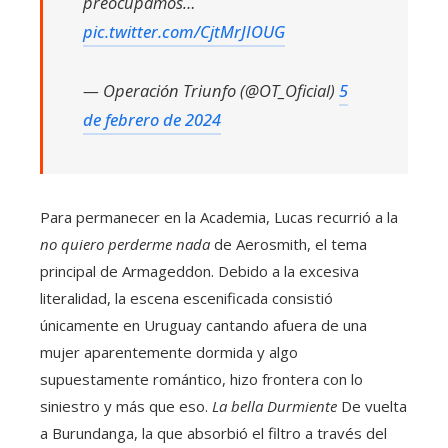
preocupamos…
pic.twitter.com/CjtMrJIOUG
— Operación Triunfo (@OT_Oficial)
5
de febrero de 2024
Para permanecer en la Academia, Lucas recurrió a la
no quiero perderme nada
de Aerosmith, el tema
principal de Armageddon. Debido a la excesiva
literalidad, la escena escenificada consistió
únicamente en Uruguay cantando afuera de una
mujer aparentemente dormida y algo
supuestamente romántico, hizo frontera con lo
siniestro y más que eso.
La bella Durmiente
De vuelta
a Burundanga, la que absorbió el filtro a través del