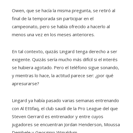
Owen, que se hacía la misma pregunta, se retiró al
final de la temporada sin participar en el
campeonato, pero se había ofrecido a hacerlo al
menos una vez en los meses anteriores.
En tal contexto, quizás Lingard tenga derecho a ser
exigente. Quizás sería mucho más difícil si el interés
se hubiera agotado. Pero el teléfono sigue sonando,
y mientras lo hace, la actitud parece ser: ¿por qué
apresurarse?
Lingard ya había pasado varias semanas entrenando
con Al Ettifaq, el club saudí de la Pro League del que
Steven Gerrard es entrenador y entre cuyos
jugadores se encuentran Jordan Henderson, Moussa
Dembele y Georginio Wijnaldum.