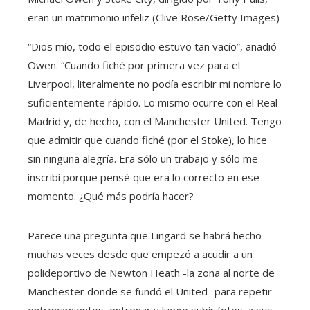
eran un matrimonio infeliz (Clive Rose/Getty Images)
“Dios mío, todo el episodio estuvo tan vacío”, añadió
Owen. “Cuando fiché por primera vez para el
Liverpool, literalmente no podía escribir mi nombre lo
suficientemente rápido. Lo mismo ocurre con el Real
Madrid y, de hecho, con el Manchester United. Tengo
que admitir que cuando fiché (por el Stoke), lo hice
sin ninguna alegría. Era sólo un trabajo y sólo me
inscribí porque pensé que era lo correcto en ese
momento. ¿Qué más podría hacer?
Parece una pregunta que Lingard se habrá hecho
muchas veces desde que empezó a acudir a un
polideportivo de Newton Heath -la zona al norte de
Manchester donde se fundó el United- para repetir
entrenamientos, entrenar y luego subir fotos. a sus