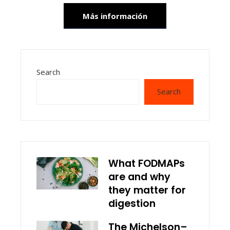
Más información
Search
Search
What FODMAPs
are and why
they matter for
digestion
The Michelson–