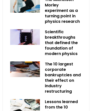
Morley
experiment as a
turning point in
physics research
Scientific
breakthroughs
that defined the
foundation of
modern physics
The 10 largest
corporate
bankruptcies and
their effect on
industry
restructuring
Lessons learned
from the 10