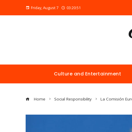
Friday, August 7
03:20:52
Culture and Entertainment
Home
Social Responsibility
La Comisión Eur