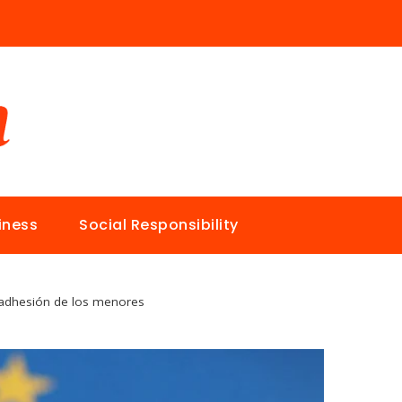
iness
Social Responsibility
 adhesión de los menores