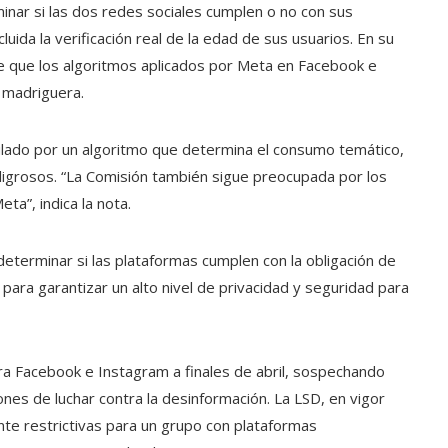
inar si las dos redes sociales cumplen o no con sus
uida la verificación real de la edad de sus usuarios. En su
e que los algoritmos aplicados por Meta en Facebook e
 madriguera.
lado por un algoritmo que determina el consumo temático,
ligrosos. “La Comisión también sigue preocupada por los
ta”, indica la nota.
determinar si las plataformas cumplen con la obligación de
ra garantizar un alto nivel de privacidad y seguridad para
ra Facebook e Instagram a finales de abril, sospechando
es de luchar contra la desinformación. La LSD, en vigor
te restrictivas para un grupo con plataformas