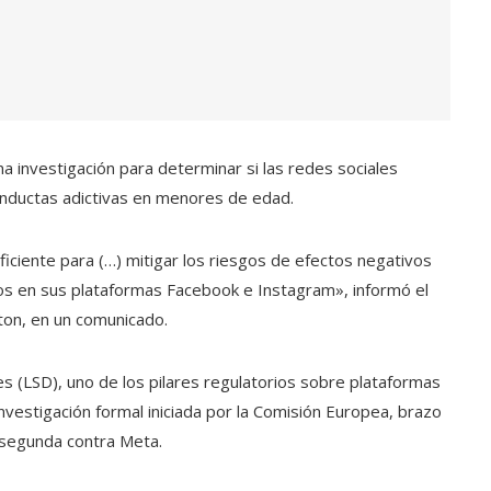
a investigación para determinar si las redes sociales
nductas adictivas en menores de edad.
ciente para (…) mitigar los riesgos de efectos negativos
eos en sus plataformas Facebook e Instagram», informó el
ton, en un comunicado.
les (LSD), uno de los pilares regulatorios sobre plataformas
investigación formal iniciada por la Comisión Europea, brazo
la segunda contra Meta.