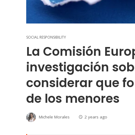
SOCIAL RESPONSIBILITY
La Comisión Euro
investigación sob
considerar que f
de los menores
Michele Morales
2 years ago