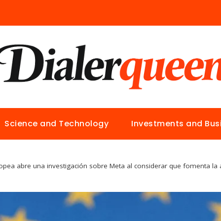
Science and Technology
Investments and Bus
opea abre una investigación sobre Meta al considerar que fomenta la