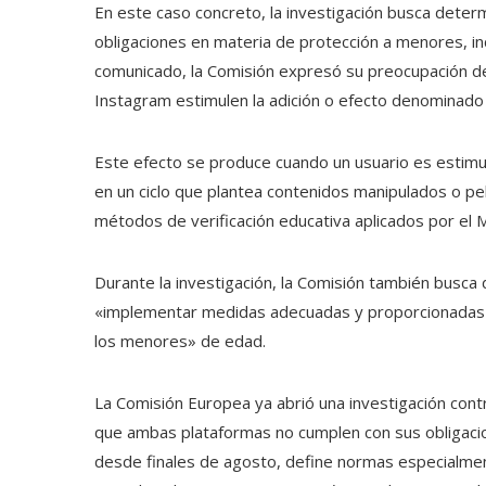
En este caso concreto, la investigación busca determ
obligaciones en materia de protección a menores, incl
comunicado, la Comisión expresó su preocupación d
Instagram estimulen la adición o efecto denominado
Este efecto se produce cuando un usuario es estimu
en un ciclo que plantea contenidos manipulados o pe
métodos de verificación educativa aplicados por el Me
Durante la investigación, la Comisión también busca 
«implementar medidas adecuadas y proporcionadas pa
los menores» de edad.
La Comisión Europea ya abrió una investigación cont
que ambas plataformas no cumplen con sus obligacion
desde finales de agosto, define normas especialmen