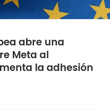
pea abre una
re Meta al
omenta la adhesión