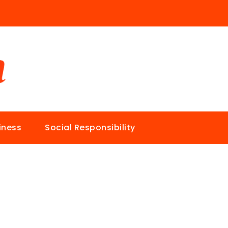
iness
Social Responsibility