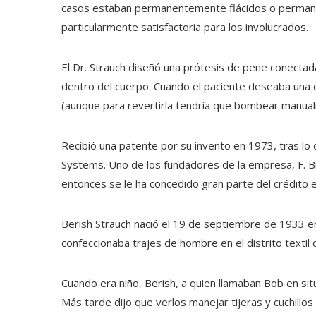
casos estaban permanentemente flácidos o permane
particularmente satisfactoria para los involucrados.
El Dr. Strauch diseñó una prótesis de pene conectad
dentro del cuerpo. Cuando el paciente deseaba una e
(aunque para revertirla tendría que bombear manualm
Recibió una patente por su invento en 1973, tras lo
Systems. Uno de los fundadores de la empresa, F. B
entonces se le ha concedido gran parte del crédito en
Berish Strauch nació el 19 de septiembre de 1933 en
confeccionaba trajes de hombre en el distrito texti
Cuando era niño, Berish, a quien llamaban Bob en si
Más tarde dijo que verlos manejar tijeras y cuchillos 