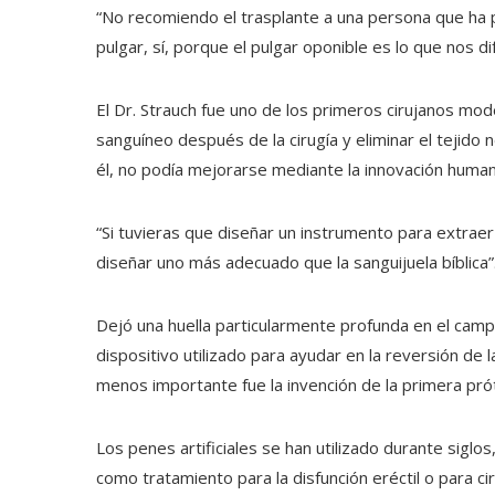
“No recomiendo el trasplante a una persona que ha p
pulgar, sí, porque el pulgar oponible es lo que nos di
El Dr. Strauch fue uno de los primeros cirujanos moder
sanguíneo después de la cirugía y eliminar el tejid
él, no podía mejorarse mediante la innovación human
“Si tuvieras que diseñar un instrumento para extrae
diseñar uno más adecuado que la sanguijuela bíblica”
Dejó una huella particularmente profunda en el campo
dispositivo utilizado para ayudar en la reversión de
menos importante fue la invención de la primera prót
Los penes artificiales se han utilizado durante si
como tratamiento para la disfunción eréctil o para c