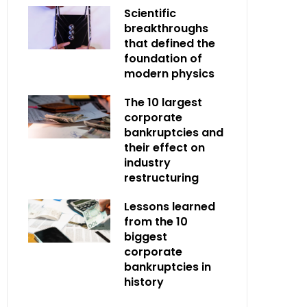
Scientific
breakthroughs
that defined the
foundation of
modern physics
The 10 largest
corporate
bankruptcies and
their effect on
industry
restructuring
Lessons learned
from the 10
biggest
corporate
bankruptcies in
history