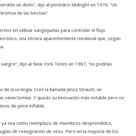
erdido un dedo”, dijo al periódico Midnight en 1976. “Un
ferencia de las bestias”.
nos en utilizar sanguijuelas para controlar el flujo
o necrótico, una técnica aparentemente medieval que, según
a.
r sangre”, dijo al New York Times en 1987, “no podrías
.
 de la urología. Creó la llamada pinza Strauch, un
 las vasectomías. Y quizás su innovación más notable pero no
esis de pene inflable.
glos, ya sea como reemplazo de miembros desprendidos,
irugías de reasignación de sexo. Pero en la mayoría de los