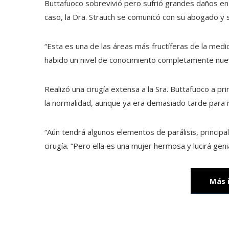
Buttafuoco sobrevivió pero sufrió grandes daños en la 
caso, la Dra. Strauch se comunicó con su abogado y s
“Esta es una de las áreas más fructíferas de la medi
habido un nivel de conocimiento completamente nue
Realizó una cirugía extensa a la Sra. Buttafuoco a p
la normalidad, aunque ya era demasiado tarde para r
“Aún tendrá algunos elementos de parálisis, principa
cirugía. “Pero ella es una mujer hermosa y lucirá genia
Más 