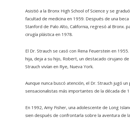
Asistió a la Bronx High School of Science y se gradu
facultad de medicina en 1959. Después de una beca 
Stanford de Palo Alto, California, regresó al Bronx. p
cirugía plástica en 1978.
El Dr. Strauch se casó con Rena Feuerstein en 1955.
hija, deja a su hijo, Robert, un destacado cirujano d
Strauch vivían en Rye, Nueva York.
Aunque nunca buscó atención, el Dr. Strauch jugó un
sensacionalistas más importantes de la década de 
En 1992, Amy Fisher, una adolescente de Long Island
sien después de confrontarla sobre la aventura de la