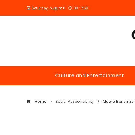
Saturday, August 8
00:17:51
Culture and Entertainment
Home
Social Responsibility
Muere Berish Stra