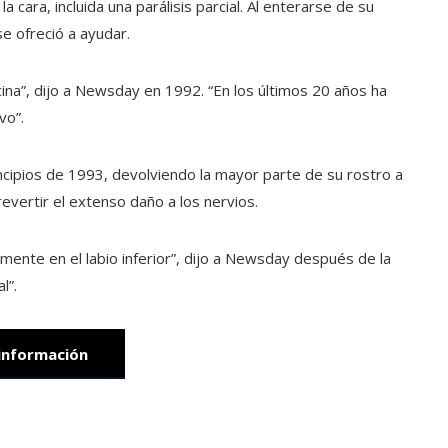
cara, incluida una parálisis parcial. Al enterarse de su
e ofreció a ayudar.
cina”, dijo a Newsday en 1992. “En los últimos 20 años ha
vo”.
rincipios de 1993, devolviendo la mayor parte de su rostro a
evertir el extenso daño a los nervios.
lmente en el labio inferior”, dijo a Newsday después de la
l”.
información