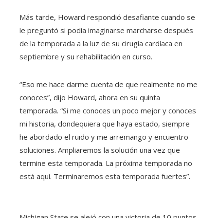
Más tarde, Howard respondió desafiante cuando se
le preguntó si podía imaginarse marcharse después
de la temporada a la luz de su cirugía cardíaca en
septiembre y su rehabilitación en curso.
“Eso me hace darme cuenta de que realmente no me
conoces”, dijo Howard, ahora en su quinta
temporada. “Si me conoces un poco mejor y conoces
mi historia, dondequiera que haya estado, siempre
he abordado el ruido y me arremango y encuentro
soluciones. Ampliaremos la solución una vez que
termine esta temporada. La próxima temporada no
está aquí. Terminaremos esta temporada fuertes”.
Michigan State se alejó con una victoria de 10 puntos