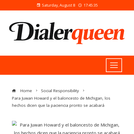
Saturday, August 8
17:45:36
Home
Social Responsibility
Para Juwan Howard y el baloncesto de Michigan, los
hechos dicen que la paciencia pronto se acabará