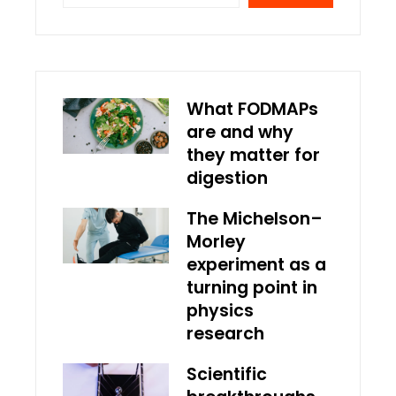
What FODMAPs
are and why
they matter for
digestion
The Michelson–
Morley
experiment as a
turning point in
physics
research
Scientific