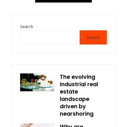
Search
Search
The evolving
industrial real
estate
landscape
driven by
nearshoring
Why are