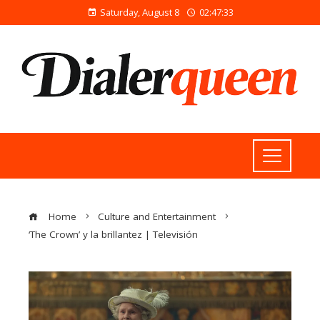
Saturday, August 8
02:47:33
Home
Culture and Entertainment
‘The Crown’ y la brillantez | Televisión