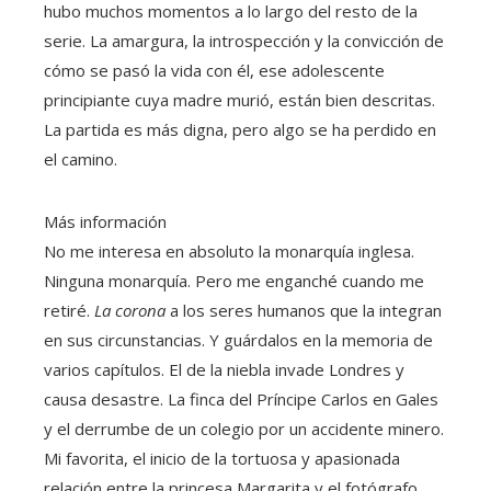
hubo muchos momentos a lo largo del resto de la
serie. La amargura, la introspección y la convicción de
cómo se pasó la vida con él, ese adolescente
principiante cuya madre murió, están bien descritas.
La partida es más digna, pero algo se ha perdido en
el camino.
Más información
No me interesa en absoluto la monarquía inglesa.
Ninguna monarquía. Pero me enganché cuando me
retiré.
La corona
a los seres humanos que la integran
en sus circunstancias. Y guárdalos en la memoria de
varios capítulos. El de la niebla invade Londres y
causa desastre. La finca del Príncipe Carlos en Gales
y el derrumbe de un colegio por un accidente minero.
Mi favorita, el inicio de la tortuosa y apasionada
relación entre la princesa Margarita y el fotógrafo